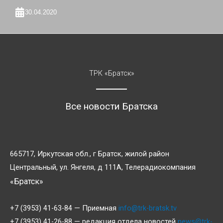
30.04.2020
ТРК «Братск»
Все новости Братска
665717, Иркутская обл., г Братск, жилой район
Центральный, ул. Янгеля, д 111А, Телерадиокомпания
«Братск»
+7 (3953) 41-63-84 — Приемная
info@trk-bratsk.tv
+7 (3953) 41-26-88 — редакция отдела новостей
news@trk-