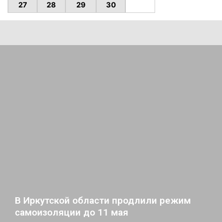
27
28
29
30
В Иркутской области продлили режим
самоизоляции до 11 мая