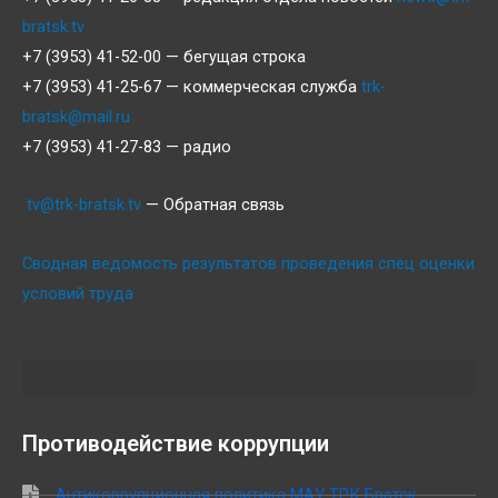
bratsk.tv
+7 (3953) 41-52-00 — бегущая строка
+7 (3953) 41-25-67 — коммерческая служба
trk-
bratsk@mail.ru
+7 (3953) 41-27-83 — радио
tv@trk-bratsk.tv
— Обратная связь
Сводная ведомость результатов проведения спец оценки
условий труда
Противодействие коррупции
Антикоррупционная политика МАУ ТРК Братск