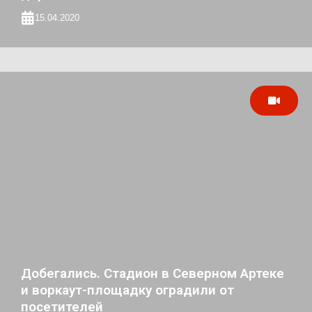
15.04.2020
Добегались. Стадион в Северном Артеке
и воркаут-площадку оградили от
посетителей