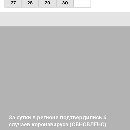
27
28
29
30
За сутки в регионе подтвердились 6
случаев коронавируса (ОБНОВЛЕНО)