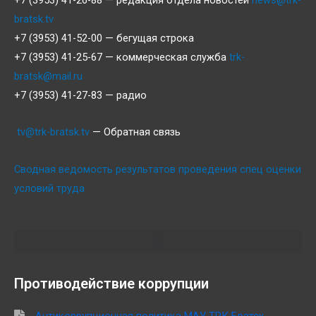
bratsk.tv
+7 (3953) 41-52-00 — бегущая строка
+7 (3953) 41-25-67 — коммерческая служба
trk-
bratsk@mail.ru
+7 (3953) 41-27-83 — радио
tv@trk-bratsk.tv
— Обратная связь
Сводная ведомость результатов проведения спец оценки
условий труда
Противодействие коррупции