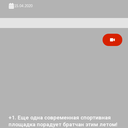
15.04.2020
+1. Еще одна современная спортивная
площадка порадует братчан этим летом!