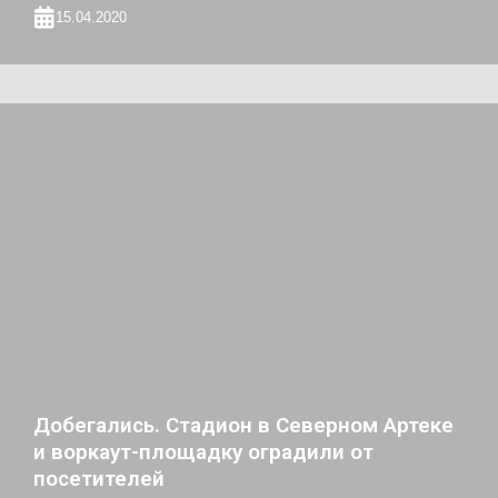
15.04.2020
Добегались. Стадион в Северном Артеке
и воркаут-площадку оградили от
посетителей