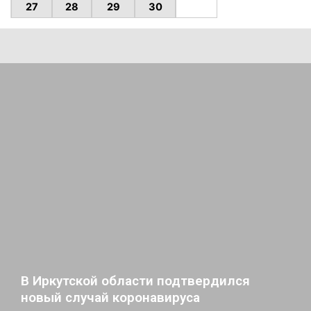
27
28
29
30
В Иркутской области подтвердился
новый случай коронавируса