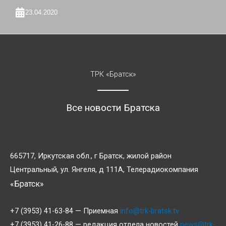
23.04.2020
ТРК «Братск»
Все новости Братска
665717, Иркутская обл., г Братск, жилой район
Центральный, ул. Янгеля, д 111А, Телерадиокомпания
«Братск»
+7 (3953) 41-63-84 — Приемная
info@trk-bratsk.tv
+7 (3953) 41-26-88 — редакция отдела новостей
news@trk-