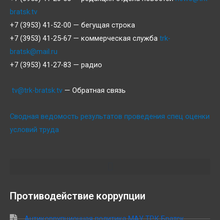
bratsk.tv
+7 (3953) 41-52-00 — бегущая строка
+7 (3953) 41-25-67 — коммерческая служба
trk-
bratsk@mail.ru
+7 (3953) 41-27-83 — радио
tv@trk-bratsk.tv
— Обратная связь
Сводная ведомость результатов проведения спец оценки
условий труда
Противодействие коррупции
Антикоррупционная политика МАУ ТРК Братск