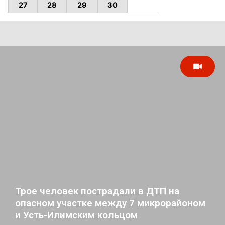
27
28
29
30
Трое человек пострадали в ДТП на
опасном участке между 7 микрорайоном
и Усть-Илимским кольцом