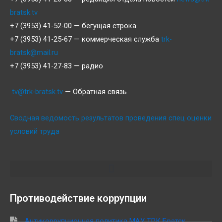
bratsk.tv
+7 (3953) 41-52-00 — бегущая строка
+7 (3953) 41-25-67 — коммерческая служба
trk-
bratsk@mail.ru
+7 (3953) 41-27-83 — радио
tv@trk-bratsk.tv
— Обратная связь
Сводная ведомость результатов проведения спец оценки
условий труда
Противодействие коррупции
Антикоррупционная политика МАУ ТРК Братск