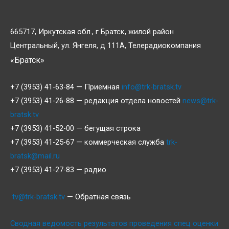
665717, Иркутская обл., г Братск, жилой район
Центральный, ул. Янгеля, д 111А, Телерадиокомпания
«Братск»
+7 (3953) 41-63-84 — Приемная
info@trk-bratsk.tv
+7 (3953) 41-26-88 — редакция отдела новостей
news@trk-
bratsk.tv
+7 (3953) 41-52-00 — бегущая строка
+7 (3953) 41-25-67 — коммерческая служба
trk-
bratsk@mail.ru
+7 (3953) 41-27-83 — радио
tv@trk-bratsk.tv
— Обратная связь
Сводная ведомость результатов проведения спец оценки