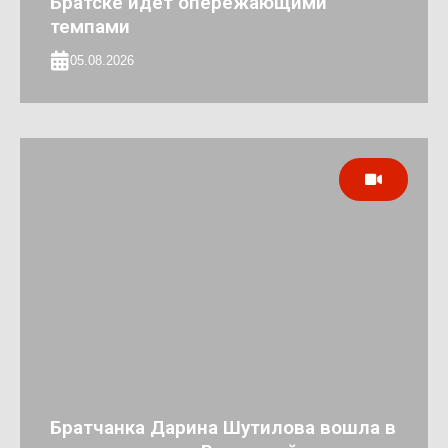
Братске идёт опережающими
темпами
05.08.2026
Братчанка Дарина Шутилова вошла в