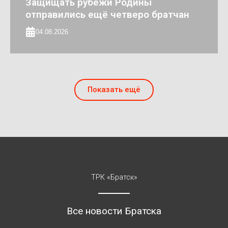
Защищать рубежи Родины
отправились ещё четверо братчан
04.08.2026
Показать ещё
ТРК «Братск»
Все новости Братска