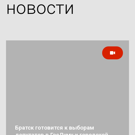
новости
Братск готовится к выборам
депутатов в ГосДуму и городской