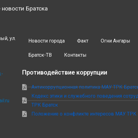
 новости Братска
ый, ул.
Новости города
Факт
Огни Ангары
Братск-ТВ
Контакты
Противодействие коррупции
k-
Антикоррупционная политика МАУ ТРК Братс
Кодекс этики и служебного поведения сотр
il.ru
ТРК Братск
Положение о конфликте интересов МАУ ТРК 