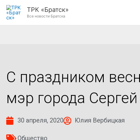
Перейти
ТРК «Братск»
к
Все новости Братска
содержимому
С праздником весн
мэр города Сергей
30 апреля, 2020
Юлия Вербицкая
Общество