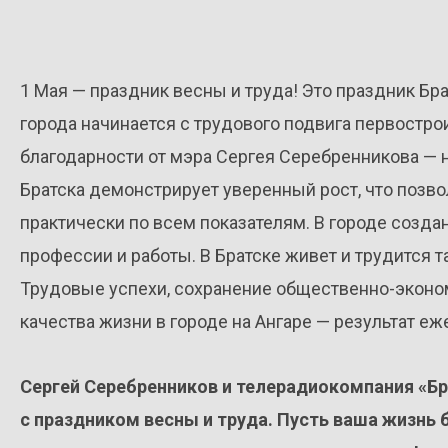
1 Мая — праздник весны и труда! Это праздник Бр
города начинается с трудового подвига первостро
благодарности от мэра Сергея Серебренникова — 
Братска демонстрирует уверенный рост, что позво
практически по всем показателям. В городе созда
профессии и работы. В Братске живет и трудится 
Трудовые успехи, сохранение общественно-эконо
качества жизни в городе на Ангаре — результат е
Сергей Серебренников и телерадиокомпания «Бр
с праздником весны и труда. Пусть ваша жизнь 