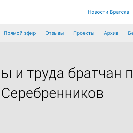
Новости Братска
Прямой эфир
Отзывы
Проекты
Архив
Б
ы и труда братчан 
 Серебренников