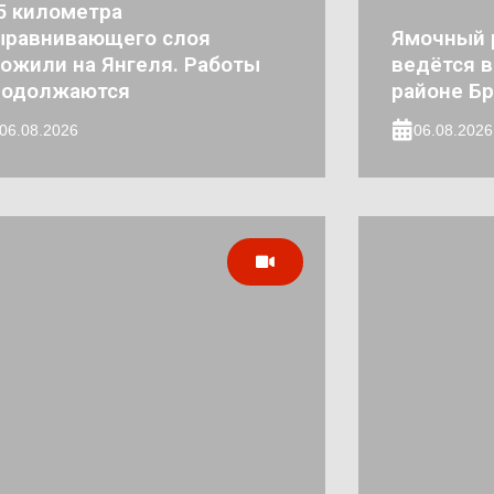
5 километра
ыравнивающего слоя
Ямочный 
ожили на Янгеля. Работы
ведётся 
родолжаются
районе Бр
06.08.2026
06.08.2026