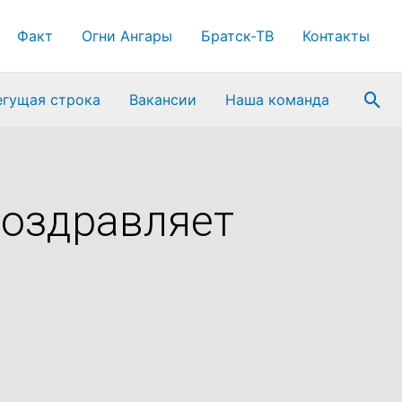
Факт
Огни Ангары
Братск-ТВ
Контакты
Пои
егущая строка
Вакансии
Наша команда
поздравляет