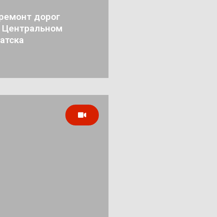
ремонт дорог
в Центральном
атска