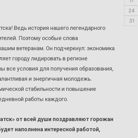
17
24
31
атска! Ведь история нашего легендарного
ителей. Поэтому особые слова
нашим ветеранам. Он подчеркнул: экономика
ляет городу лидировать в регионе
ны все условия для получения образования,
талантливая и энергичная молодежь.
мической стабильности и повышение
жедневной работы каждого.
атск» от всей души поздравляют горожан
будет наполнена интересной работой,