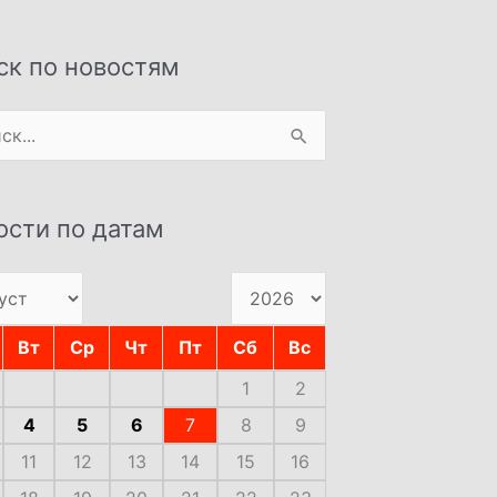
ск по новостям
:
ости по датам
Вт
Ср
Чт
Пт
Сб
Вс
1
2
4
5
6
7
8
9
11
12
13
14
15
16