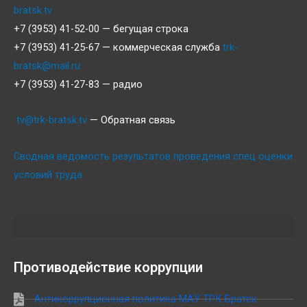
bratsk.tv
+7 (3953) 41-52-00 — бегущая строка
+7 (3953) 41-25-67 — коммерческая служба
trk-
bratsk@mail.ru
+7 (3953) 41-27-83 — радио
tv@trk-bratsk.tv
— Обратная связь
Сводная ведомость результатов проведения спец оценки
условий труда
Противодействие коррупции
Антикоррупционная политика МАУ ТРК Братск