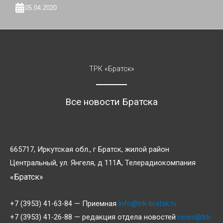
05.04.2020
ТРК «Братск»
Все новости Братска
665717, Иркутская обл., г Братск, жилой район
Центральный, ул. Янгеля, д 111А, Телерадиокомпания
«Братск»
+7 (3953) 41-63-84 — Приемная
info@trk-bratsk.tv
+7 (3953) 41-26-88 — редакция отдела новостей
news@trk-