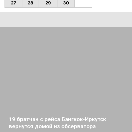
27
28
29
30
19 братчан с рейса Бангкок-Иркутск
вернутся домой из обсерватора