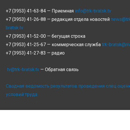
+7 (3953) 41-63-84 — Приемная
info@trk-bratsk.tv
+7 (3953) 41-26-88 — редакция отдела новостей
news@tr
bratsk.tv
+7 (3953) 41-52-00 — бегущая строка
+7 (3953) 41-25-67 — коммерческая служба
trk-bratsk@ma
+7 (3953) 41-27-83 — радио
tv@trk-bratsk.tv
— Обратная связь
Сводная ведомость результатов проведения спец оцен
условий труда