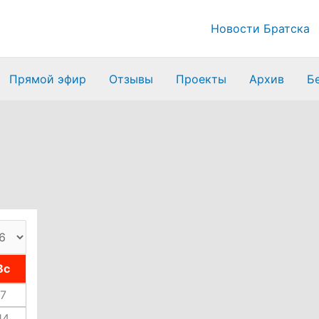
Новости Братска
Прямой эфир
Отзывы
Проекты
Архив
Б
Вс
7
14