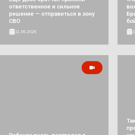
ответственное и сильное
во
решение — отправиться в зону
Бр
СВО
бо
11.06.2026
1
Та
пр