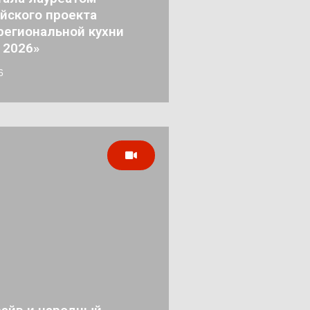
йского проекта
региональной кухни
 2026»
6