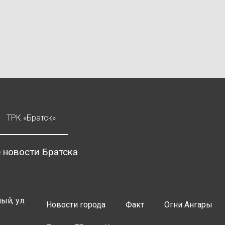
ТРК «Братск»
 новости Братска
ый, ул.
Новости города
Факт
Огни Ангары