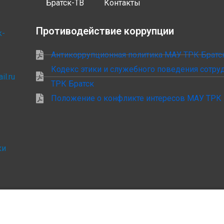
Братск-ТВ
Контакты
Противодействие коррупции
k-
Антикоррупционная политика МАУ ТРК Братс
Кодекс этики и служебного поведения сотр
il.ru
ТРК Братск
Положение о конфликте интересов МАУ ТРК 
ки