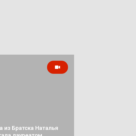
а из Братска Наталья
тала лауреатом