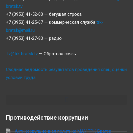
bratsk.tv
+7 (3953) 41-52-00 — бегущая строка
+7 (3953) 41-25-67 — коммерческая служба
trk-
bratsk@mail.ru
+7 (3953) 41-27-83 — радио
tv@trk-bratsk.tv
— Обратная связь
Сводная ведомость результатов проведения спец оценки
условий труда
Противодействие коррупции
Антикоррупционная политика МАУ ТРК Братск