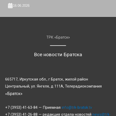
16.06.2026
ТРК «Братск»
Все новости Братска
665717, Иркутская обл., г Братск, жилой район
Центральный, ул. Янгеля, д 111А, Телерадиокомпания
«Братск»
+7 (3953) 41-63-84 — Приемная
info@trk-bratsk.tv
+7 (3953) 41-26-88 — редакция отдела новостей
news@trk-