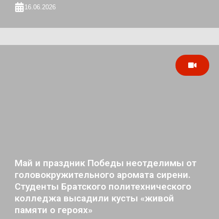
16.06.2026
Май и праздник Победы неотделимы от
головокружительного аромата сирени.
Студенты Братского политехнического
колледжа высадили кусты «живой
памяти о героях»