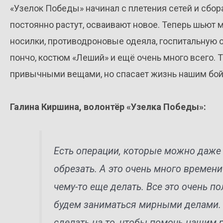
«Узелок Победы» начинал с плетения сетей и сбо
постоянно растут, осваивают новое. Теперь шьют
носилки, противодроновые одеяла, госпитальную 
пончо, костюм «Леший» и ещё очень много всего. Т
привычными вещами, но спасает жизнь нашим бой
Галина Киршина, волонтёр «Узелка Победы»:
Есть операции, которые можно даже 
обрезать. А это очень много времен
чему-то еще делать. Все это очень п
будем заниматься мирными делами. А
сделать на то, чтобы помочь нашим 