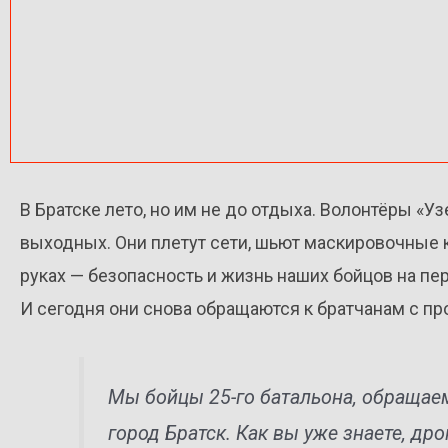
В Братске лето, но им не до отдыха. Волонтёры «
выходных. Они плетут сети, шьют маскировочные 
руках — безопасность и жизнь наших бойцов на пер
И сегодня они снова обращаются к братчанам с п
Мы бойцы 25-го батальона, обращаем
город Братск. Как вы уже знаете, др