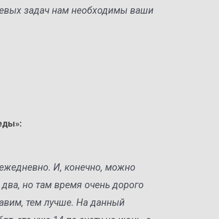
оевых задач нам необходимы ваши
еды»:
 ежедневно. И, конечно, можно
и два, но там время очень дорого
авим, тем лучше. На данный