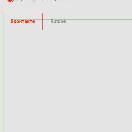
Вконтакте
Rutube