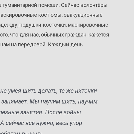
ра гуманитарной помощи. Сейчас волонтёры
 маскировочные костюмы, эвакуационные
одежду, подушки-косточки, маскировочные
ого, что для нас, обычных граждан, кажется
цам на передовой. Каждый день.
не умея шить делать, те же ниточки
и занимает. Мы научим шить, научим
олезные занятия. После войны
 сейчас все нужно, весь упор
ребятам выжить.