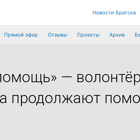
Новости Братска
Прямой эфир
Отзывы
Проекты
Архив
Б
помощь» — волонтёр
ка продолжают помо