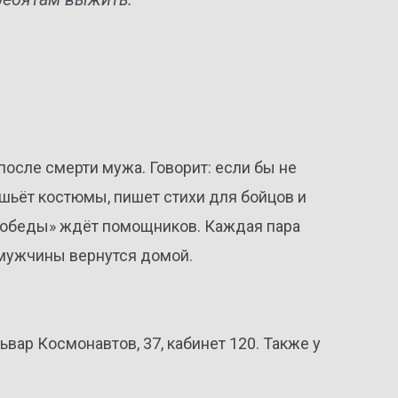
после смерти мужа. Говорит: если бы не
а шьёт костюмы, пишет стихи для бойцов и
к Победы» ждёт помощников. Каждая пара
 мужчины вернутся домой.
вар Космонавтов, 37, кабинет 120. Также у