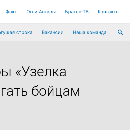
Факт
Огни Ангары
Братск-ТВ
Контакты
Пои
егущая строка
Вакансии
Наша команда
ы «Узелка
гать бойцам