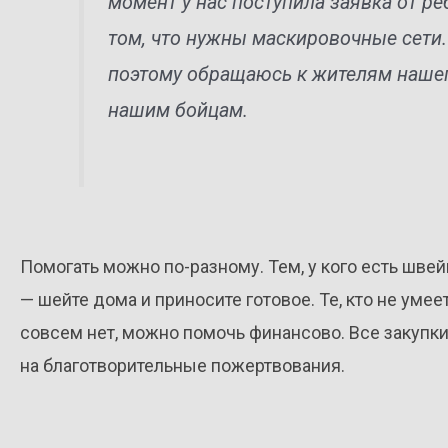
момент у нас поступила заявка от реб
том, что нужны маскировочные сети.
поэтому обращаюсь к жителям нашег
нашим бойцам.
Помогать можно по-разному. Тем, у кого есть шве
— шейте дома и приносите готовое. Те, кто не умее
совсем нет, можно помочь финансово. Все закупки
на благотворительные пожертвования.