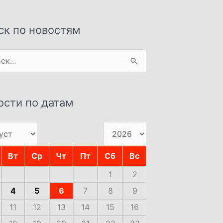
ск по новостям
:
ости по датам
Вт
Ср
Чт
Пт
Сб
Вс
1
2
4
5
6
7
8
9
11
12
13
14
15
16