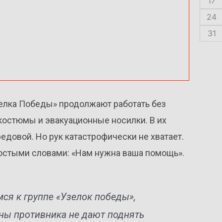
17
24
31
Узелка Победы» продолжают работать без
костюмы и эвакуационные носилки. В их
едовой. Но рук катастрофически не хватает.
ростыми словами: «Нам нужна ваша помощь».
ся к группе «Узелок победы»,
оны противника не дают поднять