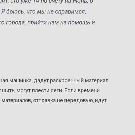
ят, это уже 14 по счету на июнь, о
 Я боюсь, что мы не справимся,
о города, прийти нам на помощь и
йная машинка, дадут раскроенный материал
т шить, могут плести сети. Если времени
 материалов, отправка не передовую, идут