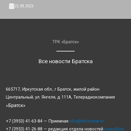
21.08.2023
ТРК «Братск»
Все новости Братска
665717, Иркутская обл., г Братск, жилой район
Центральный, ул. Янгеля, д 111А, Телерадиокомпания
«Братск»
+7 (3953) 41-63-84 — Приемная
info@trk-bratsk.tv
+7 (3953) 41-26-88 — редакция отдела новостей
news@trk-