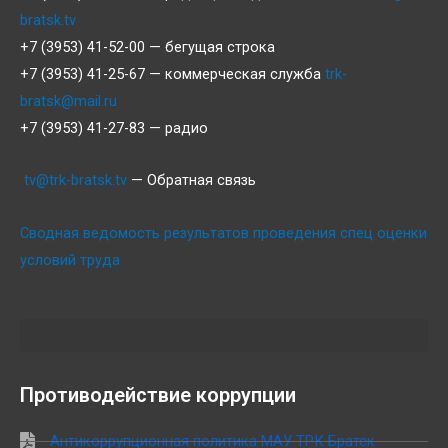
bratsk.tv
+7 (3953) 41-52-00 — бегущая строка
+7 (3953) 41-25-67 — коммерческая служба
trk-
bratsk@mail.ru
+7 (3953) 41-27-83 — радио
tv@trk-bratsk.tv
— Обратная связь
Сводная ведомость результатов проведения спец оценки
условий труда
Противодействие коррупции
Антикоррупционная политика МАУ ТРК Братск