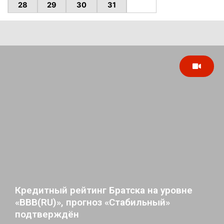
28
29
30
31
Кредитный рейтинг Братска на уровне
«BBB(RU)», прогноз «Стабильный»
подтверждён