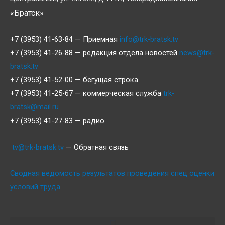
«Братск»
+7 (3953) 41-63-84 — Приемная
info@trk-bratsk.tv
+7 (3953) 41-26-88 — редакция отдела новостей
news@trk-
bratsk.tv
+7 (3953) 41-52-00 — бегущая строка
+7 (3953) 41-25-67 — коммерческая служба
trk-
bratsk@mail.ru
+7 (3953) 41-27-83 — радио
tv@trk-bratsk.tv
— Обратная связь
Сводная ведомость результатов проведения спец оценки
условий труда