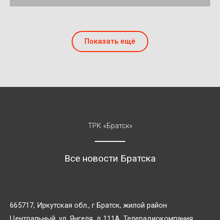
Показать ещё
ТРК «Братск»
Все новости Братска
665717, Иркутская обл., г Братск, жилой район
Центральный, ул. Янгеля, д 111А, Телерадиокомпания