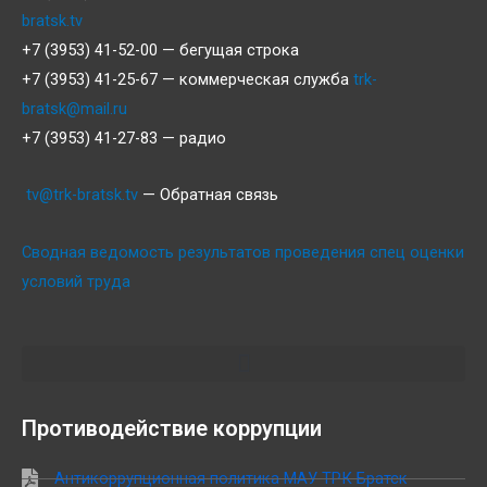
bratsk.tv
+7 (3953) 41-52-00 — бегущая строка
+7 (3953) 41-25-67 — коммерческая служба
trk-
bratsk@mail.ru
+7 (3953) 41-27-83 — радио
tv@trk-bratsk.tv
— Обратная связь
Сводная ведомость результатов проведения спец оценки
условий труда
Противодействие коррупции
Антикоррупционная политика МАУ ТРК Братск