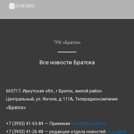
23.08.2023
ТРК «Братск»
Все новости Братска
665717, Иркутская обл., г Братск, жилой район
Центральный, ул. Янгеля, д 111А, Телерадиокомпания
«Братск»
+7 (3953) 41-63-84 — Приемная
info@trk-bratsk.tv
+7 (3953) 41-26-88 — редакция отдела новостей
news@trk-