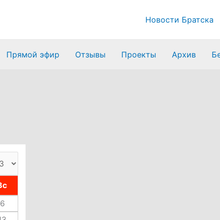
Новости Братска
Прямой эфир
Отзывы
Проекты
Архив
Б
Вс
6
13