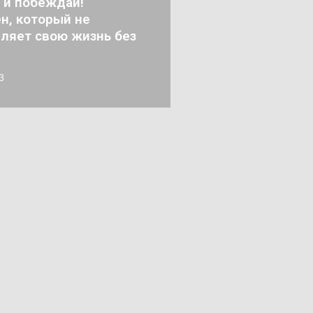
 и побеждай!
н, который не
ляет свою жизнь без
3