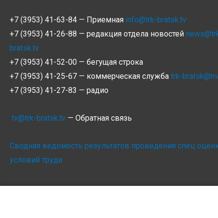
+7 (3953) 41-63-84 — Приемная
info@trk-bratsk.tv
+7 (3953) 41-26-88 — редакция отдела новостей
news@tr
bratsk.tv
+7 (3953) 41-52-00 — бегущая строка
+7 (3953) 41-25-67 — коммерческая служба
trk-bratsk@ma
+7 (3953) 41-27-83 — радио
tv@trk-bratsk.tv
— Обратная связь
Сводная ведомость результатов проведения спец оцен
условий труда