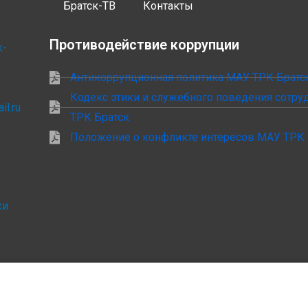
Братск-ТВ
Контакты
Противодействие коррупции
k-
Антикоррупционная политика МАУ ТРК Братс
Кодекс этики и служебного поведения сотр
il.ru
ТРК Братск
Положение о конфликте интересов МАУ ТРК 
ки