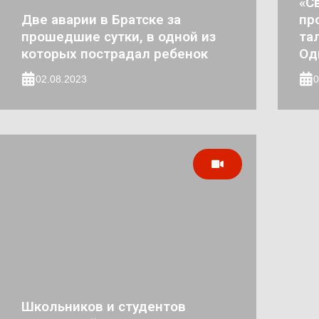
«С
Две аварии в Братске за
пр
прошедшие сутки, в одной из
та
которых пострадал ребенок
Од
02.08.2023
0
Школьников и студентов