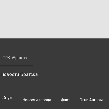
ТРК «Братск»
 новости Братска
ый, ул.
Новости города
Факт
Огни Ангары