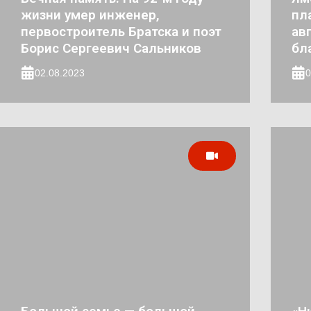
жизни умер инженер,
пл
первостроитель Братска и поэт
ав
Борис Сергеевич Сальников
бл
02.08.2023
0