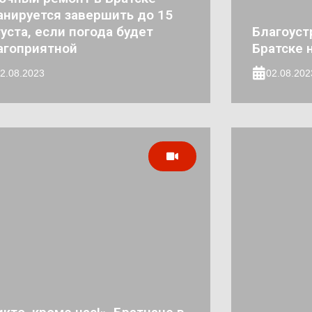
анируется завершить до 15
густа, если погода будет
Благоуст
агоприятной
Братске 
2.08.2023
02.08.202