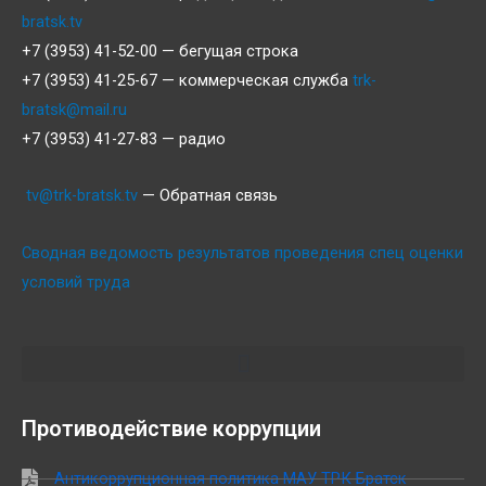
bratsk.tv
+7 (3953) 41-52-00 — бегущая строка
+7 (3953) 41-25-67 — коммерческая служба
trk-
bratsk@mail.ru
+7 (3953) 41-27-83 — радио
tv@trk-bratsk.tv
— Обратная связь
Сводная ведомость результатов проведения спец оценки
условий труда
Противодействие коррупции
Антикоррупционная политика МАУ ТРК Братск