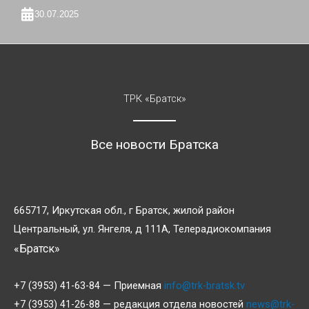
30.07.2025
ТРК «Братск»
Все новости Братска
665717, Иркутская обл., г Братск, жилой район
Центральный, ул. Янгеля, д 111А, Телерадиокомпания
«Братск»
+7 (3953) 41-63-84 — Приемная
info@trk-bratsk.tv
+7 (3953) 41-26-88 — редакция отдела новостей
news@trk-