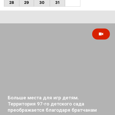
28
29
30
31
Больше места для игр детям.
Территория 97-го детского сада
преображается благодаря братчанам