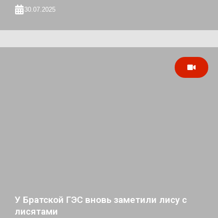
30.07.2025
У Братской ГЭС вновь заметили лису с
лисятами