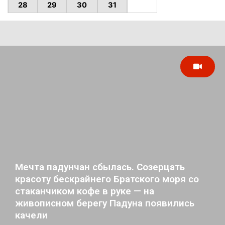
28
29
30
31
Мечта падунчан сбылась. Созерцать
красоту бескрайнего Братского моря со
стаканчиком кофе в руке — на
живописном берегу Падуна появились
качели