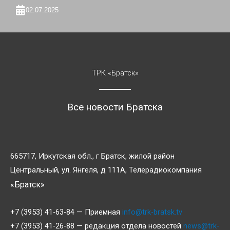
02.07.2025
ТРК «Братск»
Все новости Братска
665717, Иркутская обл., г Братск, жилой район
Центральный, ул. Янгеля, д 111А, Телерадиокомпания
«Братск»
+7 (3953) 41-63-84 — Приемная
info@trk-bratsk.tv
+7 (3953) 41-26-88 — редакция отдела новостей
news@trk-