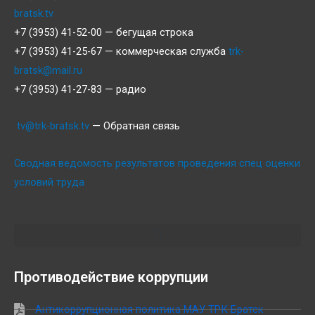
bratsk.tv
+7 (3953) 41-52-00 — бегущая строка
+7 (3953) 41-25-67 — коммерческая служба
trk-
bratsk@mail.ru
+7 (3953) 41-27-83 — радио
tv@trk-bratsk.tv
— Обратная связь
Сводная ведомость результатов проведения спец оценки
условий труда
Противодействие коррупции
Антикоррупционная политика МАУ ТРК Братск