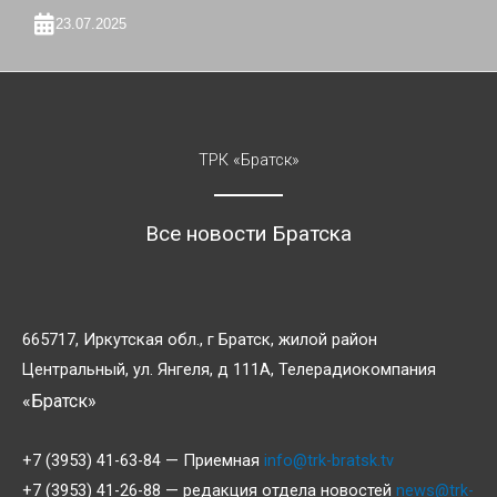
23.07.2025
ТРК «Братск»
Все новости Братска
665717, Иркутская обл., г Братск, жилой район
Центральный, ул. Янгеля, д 111А, Телерадиокомпания
«Братск»
+7 (3953) 41-63-84 — Приемная
info@trk-bratsk.tv
+7 (3953) 41-26-88 — редакция отдела новостей
news@trk-