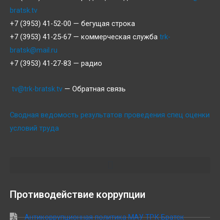
bratsk.tv
+7 (3953) 41-52-00 — бегущая строка
+7 (3953) 41-25-67 — коммерческая служба
trk-
bratsk@mail.ru
+7 (3953) 41-27-83 — радио
tv@trk-bratsk.tv
— Обратная связь
Сводная ведомость результатов проведения спец оценки
условий труда
Противодействие коррупции
Антикоррупционная политика МАУ ТРК Братск