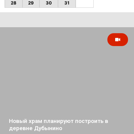
28
29
30
31
Новый храм планируют построить в
деревне Дубынино