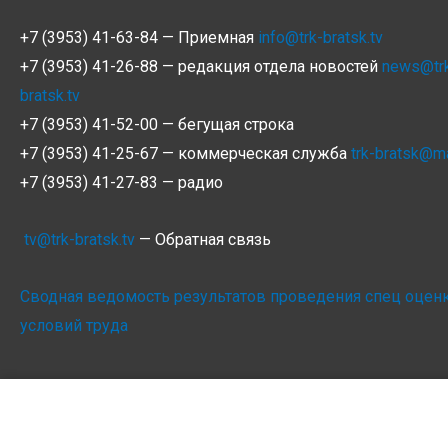
+7 (3953) 41-63-84 — Приемная
info@trk-bratsk.tv
+7 (3953) 41-26-88 — редакция отдела новостей
news@tr
bratsk.tv
+7 (3953) 41-52-00 — бегущая строка
+7 (3953) 41-25-67 — коммерческая служба
trk-bratsk@ma
+7 (3953) 41-27-83 — радио
tv@trk-bratsk.tv
— Обратная связь
Сводная ведомость результатов проведения спец оцен
условий труда