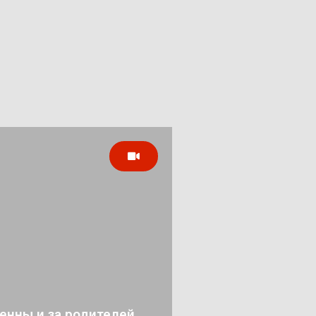
енны и за родителей