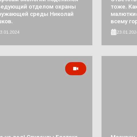
ведующий отделом охраны
тоже. Ка
ружающей среды Николай
малютки»
ков.
всему го
3.01.2024
23.01.202