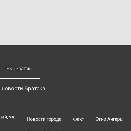
ТРК «Братск»
 новости Братска
ый, ул.
Новости города
Факт
Огни Ангары