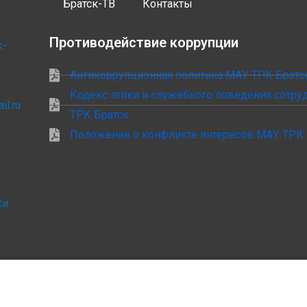
Братск-ТВ
Контакты
Противодействие коррупции
k-
Антикоррупционная политика МАУ ТРК Братс
Кодекс этики и служебного поведения сотр
il.ru
ТРК Братск
Положение о конфликте интересов МАУ ТРК 
ки