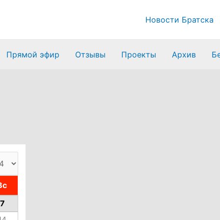
Новости Братска
Прямой эфир
Отзывы
Проекты
Архив
Б
Вс
7
14