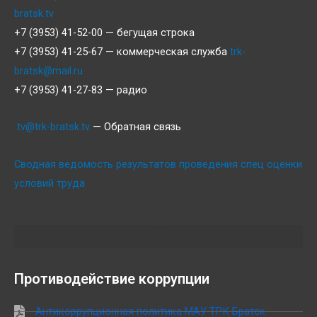
bratsk.tv
+7 (3953) 41-52-00 — бегущая строка
+7 (3953) 41-25-67 — коммерческая служба
trk-
bratsk@mail.ru
+7 (3953) 41-27-83 — радио
tv@trk-bratsk.tv
— Обратная связь
Сводная ведомость результатов проведения спец оценки
условий труда
Противодействие коррупции
Антикоррупционная политика МАУ ТРК Братск