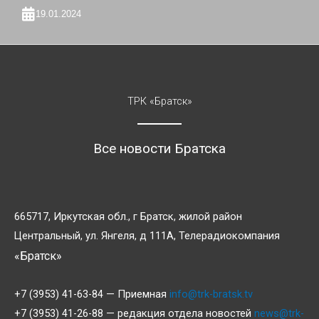
19.01.2024
ТРК «Братск»
Все новости Братска
665717, Иркутская обл., г Братск, жилой район
Центральный, ул. Янгеля, д 111А, Телерадиокомпания
«Братск»
+7 (3953) 41-63-84 — Приемная
info@trk-bratsk.tv
+7 (3953) 41-26-88 — редакция отдела новостей
news@trk-