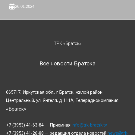
26.01.2024
ТРК «Братск»
Все новости Братска
665717, Иркутская обл., г Братск, жилой район
Центральный, ул. Янгеля, д 111А, Телерадиокомпания
«Братск»
+7 (3953) 41-63-84 — Приемная
info@trk-bratsk.tv
+7 (3953) 41-26-88 — редакция отдела новостей
news@trk-