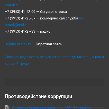
bratsk.tv
+7 (3953) 41-52-00 — бегущая строка
+7 (3953) 41-25-67 — коммерческая служба
trk-
bratsk@mail.ru
+7 (3953) 41-27-83 — радио
tv@trk-bratsk.tv
— Обратная связь
Сводная ведомость результатов проведения спец оценки
условий труда
Противодействие коррупции
Антикоррупционная политика МАУ ТРК Братск