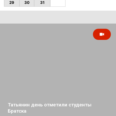
29
30
31
Татьянин день отметили студенты
Братска