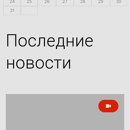
24
25
26
27
28
29
30
31
Последние
новости