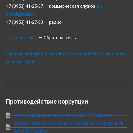
+7 (3953) 41-25-67 — коммерческая служба
trk-
bratsk@mail.ru
+7 (3953) 41-27-83 — радио
tv@trk-bratsk.tv
— Обратная связь
Сводная ведомость результатов проведения спец оценки
условий труда
Противодействие коррупции
Антикоррупционная политика МАУ ТРК Братск
Кодекс этики и служебного поведения сотрудников
МАУ ТРК Братск