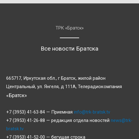
ТРК «Братск»
Все новости Братска
665717, Иркутская обл., г Братск, жилой район
Центральный, ул. Янгеля, д 111А, Телерадиокомпания
«Братск»
+7 (3953) 41-63-84 — Приемная
info@trk-bratsk.tv
+7 (3953) 41-26-88 — редакция отдела новостей
news@trk-
bratsk.tv
+7 (3953) 41-52-00 — бегущая строка