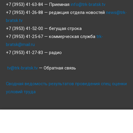
+7 (3953) 41-63-84 — Приемная
info@trk-bratsk.tv
+7 (3953) 41-26-88 — редакция отдела новостей
news@trk-
bratsk.tv
+7 (3953) 41-52-00 — бегущая строка
+7 (3953) 41-25-67 — коммерческая служба
trk-
bratsk@mail.ru
+7 (3953) 41-27-83 — радио
tv@trk-bratsk.tv
— Обратная связь
Сводная ведомость результатов проведения спец оценки
условий труда
Противодействие коррупции