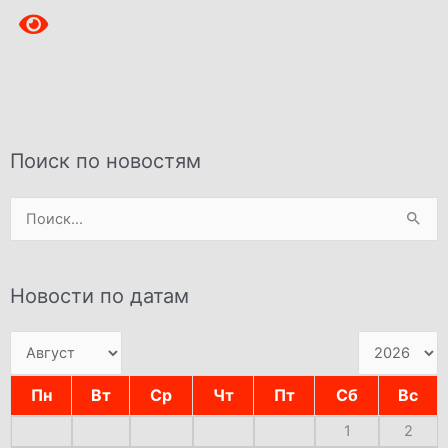
Поиск по новостям
Поиск:
Новости по датам
Пн
Вт
Ср
Чт
Пт
Сб
Вс
1
2