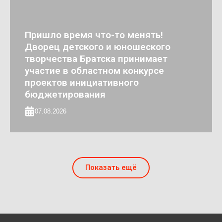
Пришло время что-то менять!
Дворец детского и юношеского
творчества Братска принимает
участие в областном конкурсе
проектов инициативного
бюджетирования
07.08.2026
Показать ещё