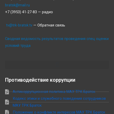
bratsk@mail.ru
+7 (3953) 41-27-83 — радио
tv@trk-bratsk.tv
— Обратная связь
Сводная ведомость результатов проведения спец оценки
условий труда
Противодействие коррупции
Антикоррупционная политика МАУ ТРК Братск
Кодекс этики и служебного поведения сотрудников
МАУ ТРК Братск
Положение о конфликте интересов МАУ ТРК Братск