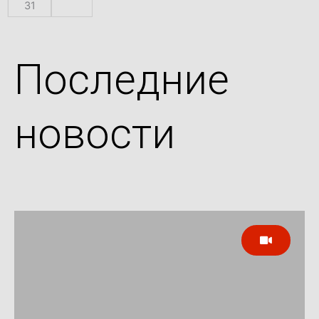
31
Последние
новости