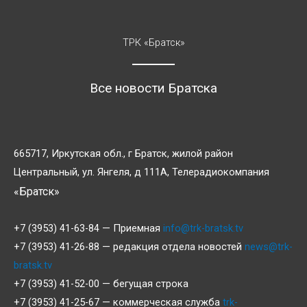
ТРК «Братск»
Все новости Братска
665717, Иркутская обл., г Братск, жилой район
Центральный, ул. Янгеля, д 111А, Телерадиокомпания
«Братск»
+7 (3953) 41-63-84 — Приемная
info@trk-bratsk.tv
+7 (3953) 41-26-88 — редакция отдела новостей
news@trk-
bratsk.tv
+7 (3953) 41-52-00 — бегущая строка
+7 (3953) 41-25-67 — коммерческая служба
trk-