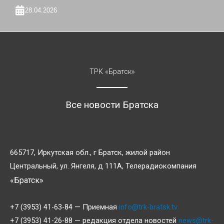
28.04.2026
ТРК «Братск»
Все новости Братска
665717, Иркутская обл., г Братск, жилой район
Центральный, ул. Янгеля, д 111А, Телерадиокомпания
«Братск»
+7 (3953) 41-63-84 — Приемная
info@trk-bratsk.tv
+7 (3953) 41-26-88 — редакция отдела новостей
news@trk-