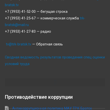
bratsk.tv
+7 (3953) 41-52-00 — бегущая строка
+7 (3953) 41-25-67 — коммерческая служба
trk-
bratsk@mail.ru
+7 (3953) 41-27-83 — радио
tv@trk-bratsk.tv
— Обратная связь
Сводная ведомость результатов проведения спец оценки
условий труда
Противодействие коррупции
Антикоррупционная политика МАУ ТРК Братск