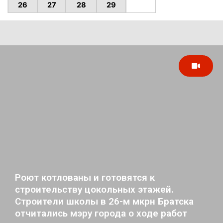
26
27
28
29
Роют котлованы и готовятся к
строительству цокольных этажей.
Строители школы в 26-м мкрн Братска
отчитались мэру города о ходе работ