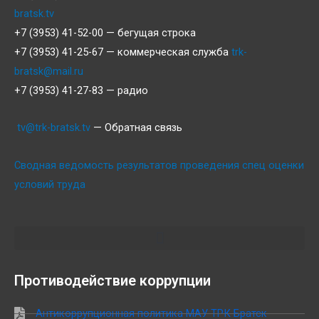
bratsk.tv
+7 (3953) 41-52-00 — бегущая строка
+7 (3953) 41-25-67 — коммерческая служба
trk-
bratsk@mail.ru
+7 (3953) 41-27-83 — радио
tv@trk-bratsk.tv
— Обратная связь
Сводная ведомость результатов проведения спец оценки
условий труда
Противодействие коррупции
Антикоррупционная политика МАУ ТРК Братск