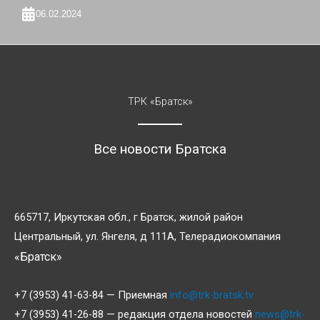
06.02.2024
ТРК «Братск»
Все новости Братска
665717, Иркутская обл., г Братск, жилой район
Центральный, ул. Янгеля, д 111А, Телерадиокомпания
«Братск»
+7 (3953) 41-63-84 — Приемная
info@trk-bratsk.tv
+7 (3953) 41-26-88 — редакция отдела новостей
news@trk-