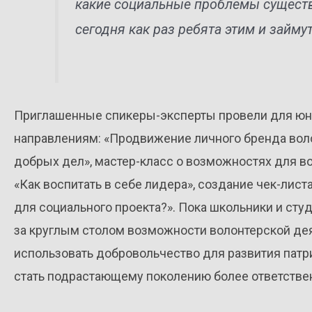
какие социальные проблемы существ
сегодня как раз ребята этим и займут
Приглашенные спикеры-эксперты провели для юн
направлениям: «Продвижение личного бренда вол
добрых дел», мастер-класс о возможностях для в
«Как воспитать в себе лидера», создание чек-листа
для социального проекта?». Пока школьники и сту
за круглым столом возможности волонтерской дея
использовать добровольчество для развития патрио
стать подрастающему поколению более ответств