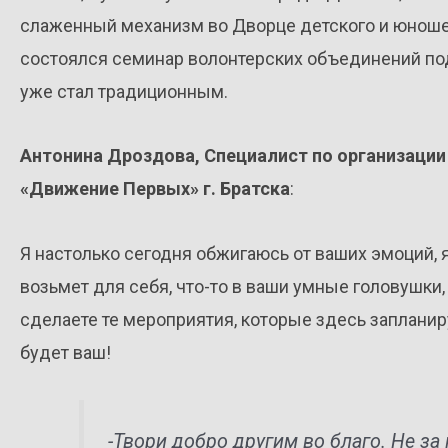
слаженный механизм во Дворце детского и юноше
состоялся семинар волонтерских объединений по
уже стал традиционным.
Антонина Дроздова, Специалист по организаци
«Движение Первых» г. Братска
:
Я настолько сегодня обжигаюсь от ваших эмоций, 
возьмет для себя, что-то в ваши умные головушки,
сделаете те мероприятия, которые здесь запланируе
будет ваш!
-Твори добро другим во благо. Не за 