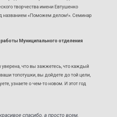
ского творчества имени Евтушенко
д названием «Поможем делом!». Семинар
и работы Муниципального отделения
я уверена, что вы зажжетесь, что каждый
 ваши топотушки, вы дойдете до той цели,
те, узнаете о чем-то новом. И этот год
красивое спасибо, а просто всем,