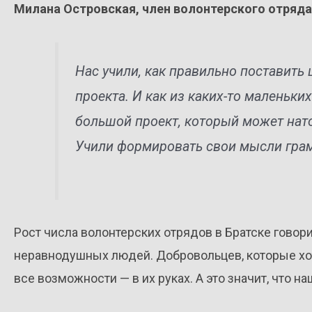
Милана Островская, член волонтерского отряда
Нас учили, как правильно поставить 
проекта. И как из каких-то маленьк
большой проект, который может нат
Учили формировать свои мысли грам
Рост числа волонтерских отрядов в Братске говори
неравнодушных людей. Добровольцев, которые хот
все возможности — в их руках. А это значит, что н