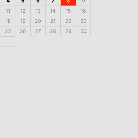
4
5
6
7
8
9
11
12
13
14
15
16
18
19
20
21
22
23
25
26
27
28
29
30