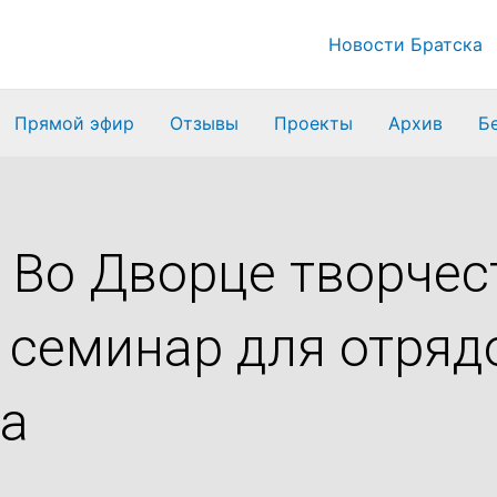
Новости Братска
Прямой эфир
Отзывы
Проекты
Архив
Б
 Во Дворце творчес
 семинар для отряд
ка