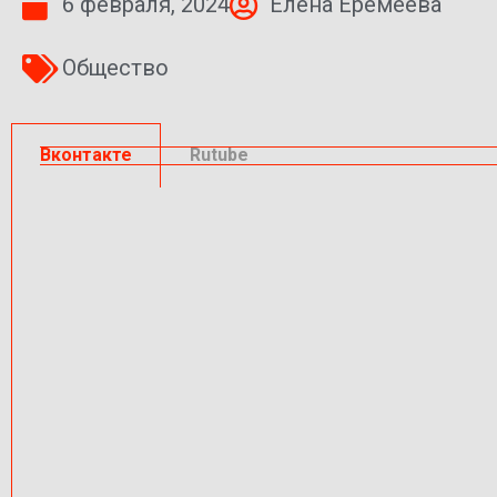
6 февраля, 2024
Елена Еремеева
Общество
Вконтакте
Rutube