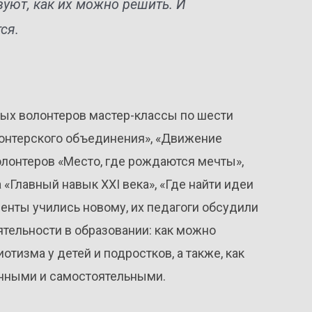
уют, как их можно решить. И
ся.
ых волонтеров мастер-классы по шести
онтерского объединения», «Движение
олонтеров «Место, где рождаются мечты»,
 «Главный навык XXI века», «Где найти идеи
денты учились новому, их педагоги обсудили
тельности в образовании: как можно
тизма у детей и подростков, а также, как
енными и самостоятельными.