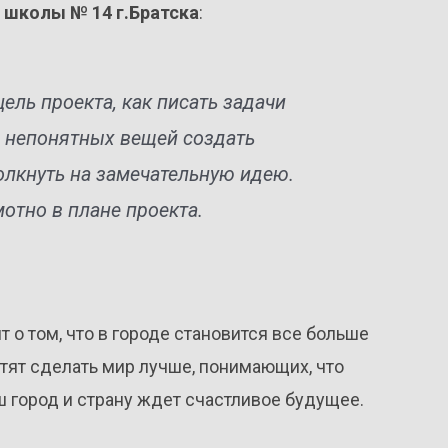
 школы № 14 г.Братска
:
цель проекта, как писать задачи
их непонятных вещей создать
олкнуть на замечательную идею.
отно в плане проекта.
т о том, что в городе становится все больше
ят сделать мир лучше, понимающих, что
аш город и страну ждет счастливое будущее.