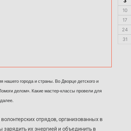
3
10
17
24
31
я нашего города и страны. Во Дворце детского и
омоги делом». Какие мастер-классы провели для
 далее.
 волонтерских отрядов, организованных в
бы зарядить их энергией и объединить в