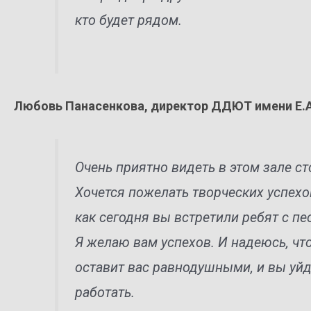
кто будет рядом.
Любовь Панасенкова, директор ДДЮТ имени Е.А
Очень приятно видеть в этом зале с
Хочется пожелать творческих успехов
как сегодня вы встретили ребят с пе
Я желаю вам успехов. И надеюсь, чт
оставит вас равнодушными, и вы уйд
работать.