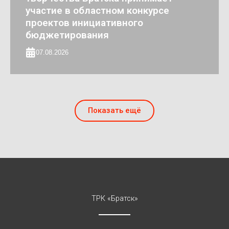
участие в областном конкурсе
проектов инициативного
бюджетирования
07.08.2026
Показать ещё
ТРК «Братск»