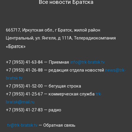
Все новости Братска
665717, Иркутская обл., г Братск, жилой район
Центральный, ул. Янгеля, д 111А, Телерадиокомпания
«Братск»
+7 (3953) 41-63-84 — Приемная
info@trk-bratsk.tv
+7 (3953) 41-26-88 — редакция отдела новостей
news@trk-
bratsk.tv
+7 (3953) 41-52-00 — бегущая строка
+7 (3953) 41-25-67 — коммерческая служба
trk-
bratsk@mail.ru
+7 (3953) 41-27-83 — радио
tv@trk-bratsk.tv
— Обратная связь