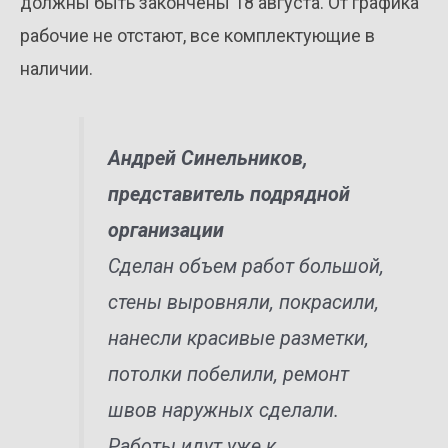
должны быть закончены 18 августа. От графика
рабочие не отстают, все комплектующие в
наличии.
Андрей Синельников,
представитель подрядной
организации
Сделан объем работ большой,
стены выровняли, покрасили,
нанесли красивые разметки,
потолки побелили, ремонт
швов наружных сделали.
Работы идут уже к