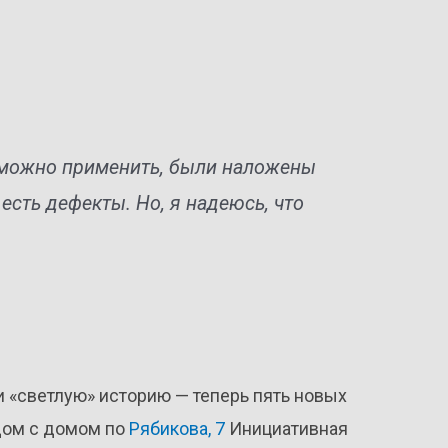
зможно применить, были наложены
 есть дефекты. Но, я надеюсь, что
и «светлую» историю — теперь пять новых
дом с домом по
Рябикова, 7
Инициативная