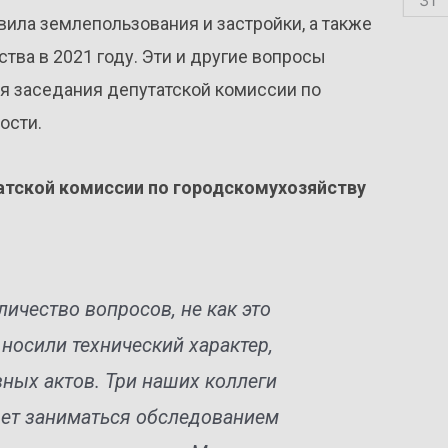
ила землепользования и застройки, а также
ва в 2021 году. Эти и другие вопросы
мя заседания депутатской комиссии по
ости.
атской комиссии по городскомухозяйству
ичество вопросов, не как это
носили технический характер,
ных актов. Три наших коллеги
дет заниматься обследованием