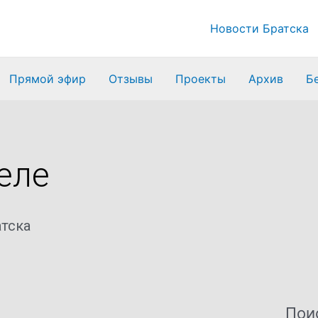
Новости Братска
Прямой эфир
Отзывы
Проекты
Архив
Б
еле
тска
Пои