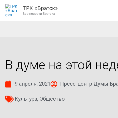
Перейти
ТРК «Братск»
к
Все новости Братска
содержимому
В думе на этой нед
9 апреля, 2021
Пресс-центр Думы Бра
Культура
,
Общество