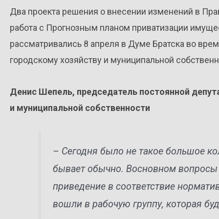
Два проекта решения о внесении изменений в Прав
работа с Прогнозным планом приватизации имущест
рассматривались 8 апреля в Думе Братска во вре
городскому хозяйству и муниципальной собственн
Денис Шепель, председатель постоянной депут
и муниципальной собственности
– Сегодня было не такое большое кол
бывает обычно. Восновном вопросы 
приведение в соответствие норматив
вошли в рабочую группу, которая бу