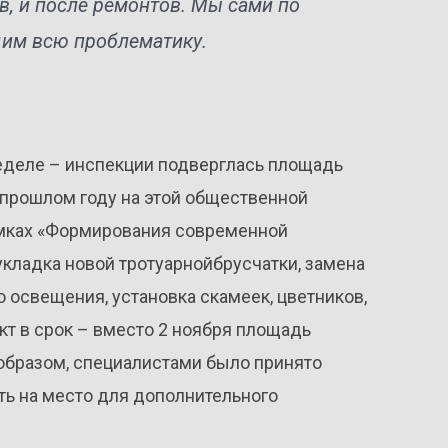
в, и после ремонтов. Мы сами по
дим всю проблематику.
неделе – инспекции подверглась площадь
 прошлом году на этой общественной
амках «Формирования современной
кладка новой тротуарнойбрусчатки, замена
о освещения, установка скамеек, цветников,
кт в срок – вместо 2 ноября площадь
м образом, специалистами было принято
ть на место для дополнительного