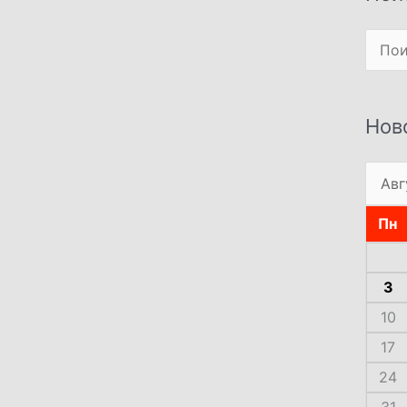
Поиск
Нов
Пн
3
10
17
24
31