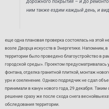
дорожного покрытия – и до ремонто
ним также ездим каждый день, и ви
еще одна плановая проверка состоялась на этой 
возле Дворца искусств в Энергетике. Напомним, в
территории было проведено благоустройство в р
городской среды». Проектом предусматривалась у
фонтана, отделка гранитной плиткой, монтаж новог
урн и озеленение. Однако подрядчик не сдал объе
принимали в канун нового года, 29 декабря. Таки
решение сразу же после схода снега веснойвыеха
обследования территории.