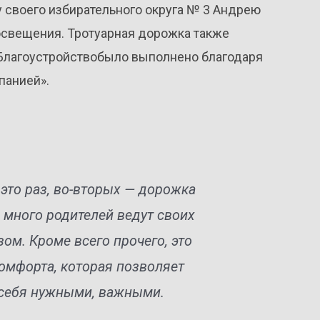
у своего избирательного округа № 3 Андрею
освещения. Тротуарная дорожка также
. Благоустройствобыло выполнено благодаря
панией».
это раз, во-вторых — дорожка
ь много родителей ведут своих
ом. Кроме всего прочего, это
комфорта, которая позволяет
 себя нужными, важными.