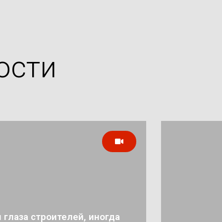
ости
 глаза строителей, иногда