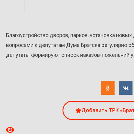
Благоустройство дворов, парков, установка новых
вопросами к депутатам Дума Братска регулярно о
депутаты формируют список наказов-пожеланий уж
Добавить ТРК «Брат