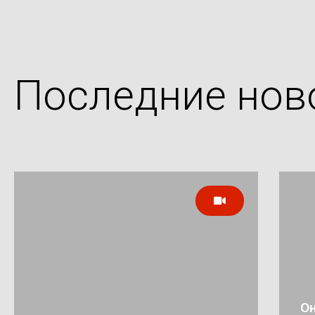
Последние нов
Он