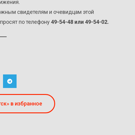
вижения.
ожным свидетелям и очевидцам этой
 просят по телефону
49-54-48 или 49-54-02.
ск» в избранное