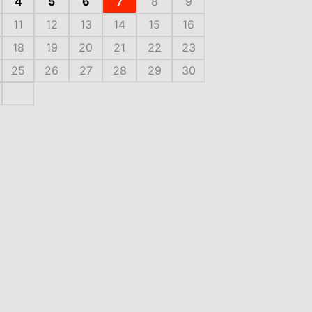
4
5
6
7
8
9
11
12
13
14
15
16
18
19
20
21
22
23
25
26
27
28
29
30