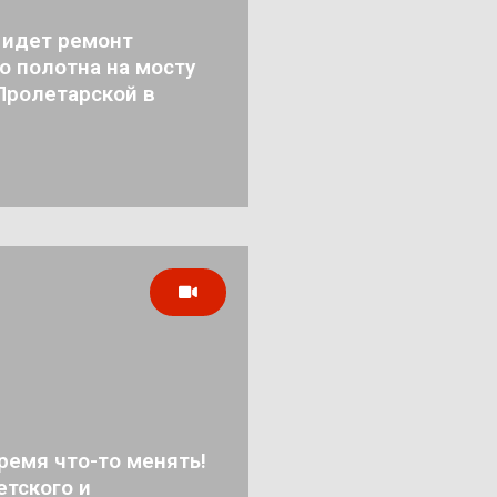
 идет ремонт
о полотна на мосту
Пролетарской в
ремя что-то менять!
тского и