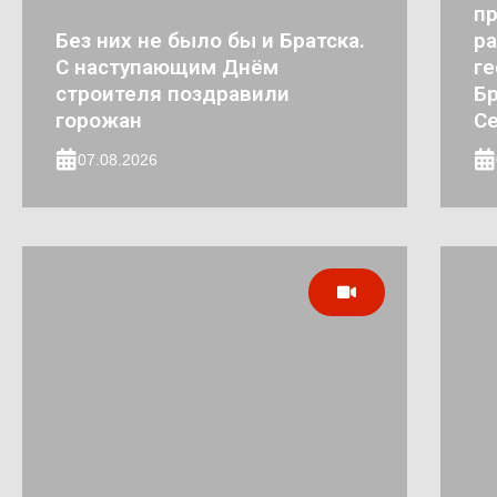
п
Без них не было бы и Братска.
ра
С наступающим Днём
ге
строителя поздравили
Бр
горожан
Се
07.08.2026