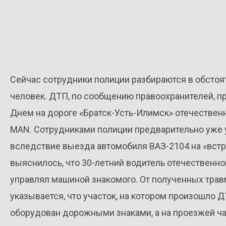
Сейчас сотрудники полиции разбираются в обстоят
человек. ДТП, по сообщению правоохранителей, п
Днем на дороге «Братск-Усть-Илимск» отечественн
МAN. Сотрудниками полиции предварительно уже 
вследствие выезда автомобиля ВАЗ-2104 на «встре
выяснилось, что 30-летний водитель отечественно
управлял машиной знакомого. От полученных травм
указывается, что участок, на котором произошло ДТ
оборудован дорожными знаками, а на проезжей ча