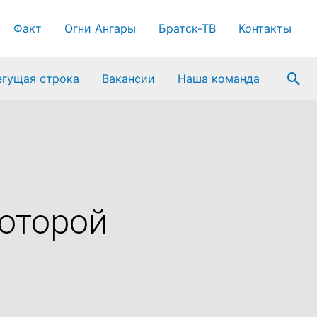
Факт
Огни Ангары
Братск-ТВ
Контакты
Пои
егущая строка
Вакансии
Наша команда
которой