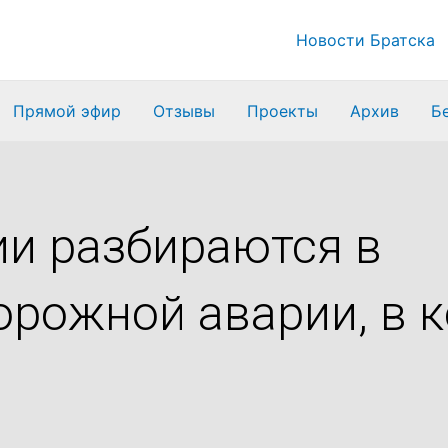
Новости Братска
Прямой эфир
Отзывы
Проекты
Архив
Б
ии разбираются в
орожной аварии, в 