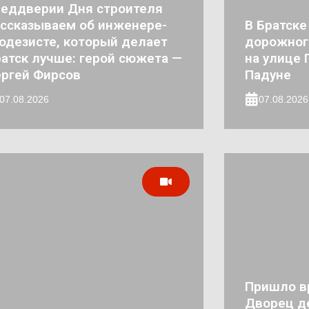
реддверии Дня строителя
ссказываем об инженере-
В Братске
одезисте, который делает
дорожног
атск лучше: герой сюжета —
на улице 
ргей Фирсов
Падуне
07.08.2026
07.08.2026
Пришло в
Дворец де