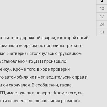
3
10
17
24
31
ельствах дорожной аварии, в которой погиб
роизошло вчера около половины третьего.
ая «четверка» столкнулась с грузовиком
установлено, что ДТП произошло
чку». Кроме того, в ходе проверки
го автомобиля не имел водительских прав и
 он скончался. В сообщении, также
П, имеет уклон и поворот. Кроме того, он
сти нанесена сплошная линия разметки,