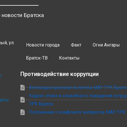
 новости Братска
ый, ул.
Новости города
Факт
Огни Ангары
Братск-ТВ
Контакты
Противодействие коррупции
k-
Антикоррупционная политика МАУ ТРК Братс
Кодекс этики и служебного поведения сотр
il.ru
ТРК Братск
Положение о конфликте интересов МАУ ТРК 