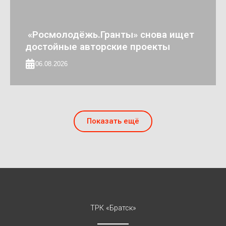
«Росмолодёжь.Гранты» снова ищет
достойные авторские проекты
06.08.2026
Показать ещё
ТРК «Братск»