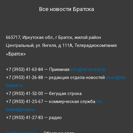
Все новости Братска
665717, Иркутская обл., г Братск, жилой район
Центральный, ул. Янгеля, д 111А, Телерадиокомпания
«Братск»
+7 (3953) 41-63-84 — Приемная
info@trk-bratsk.tv
+7 (3953) 41-26-88 — редакция отдела новостей
news@trk-
bratsk.tv
+7 (3953) 41-52-00 — бегущая строка
+7 (3953) 41-25-67 — коммерческая служба
trk-
bratsk@mail.ru
+7 (3953) 41-27-83 — радио