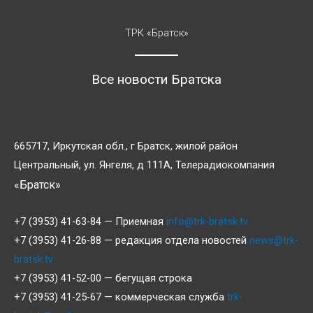
ТРК «Братск»
Все новости Братска
665717, Иркутская обл., г Братск, жилой район
Центральный, ул. Янгеля, д 111А, Телерадиокомпания
«Братск»
+7 (3953) 41-63-84 — Приемная
info@trk-bratsk.tv
+7 (3953) 41-26-88 — редакция отдела новостей
news@trk-
bratsk.tv
+7 (3953) 41-52-00 — бегущая строка
+7 (3953) 41-25-67 — коммерческая служба
trk-