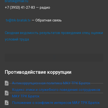
bratsk@mail.ru
+7 (3953) 41-27-83 — радио
tv@trk-bratsk.tv
— Обратная связь
Сводная ведомость результатов проведения спец оценки
условий труда
Противодействие коррупции
Антикоррупционная политика МАУ ТРК Братск
Кодекс этики и служебного поведения сотрудников
МАУ ТРК Братск
Положение о конфликте интересов МАУ ТРК Братск