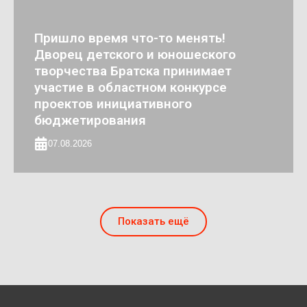
Пришло время что-то менять!
Дворец детского и юношеского
творчества Братска принимает
участие в областном конкурсе
проектов инициативного
бюджетирования
07.08.2026
Показать ещё