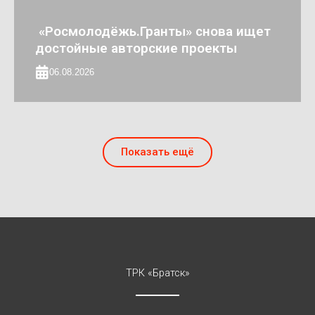
«Росмолодёжь.Гранты» снова ищет
достойные авторские проекты
06.08.2026
Показать ещё
ТРК «Братск»