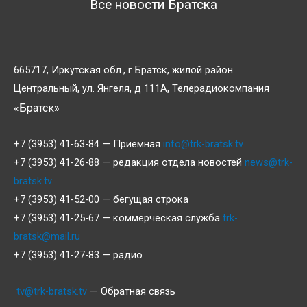
Все новости Братска
665717, Иркутская обл., г Братск, жилой район
Центральный, ул. Янгеля, д 111А, Телерадиокомпания
«Братск»
+7 (3953) 41-63-84 — Приемная
info@trk-bratsk.tv
+7 (3953) 41-26-88 — редакция отдела новостей
news@trk-
bratsk.tv
+7 (3953) 41-52-00 — бегущая строка
+7 (3953) 41-25-67 — коммерческая служба
trk-
bratsk@mail.ru
+7 (3953) 41-27-83 — радио
tv@trk-bratsk.tv
— Обратная связь