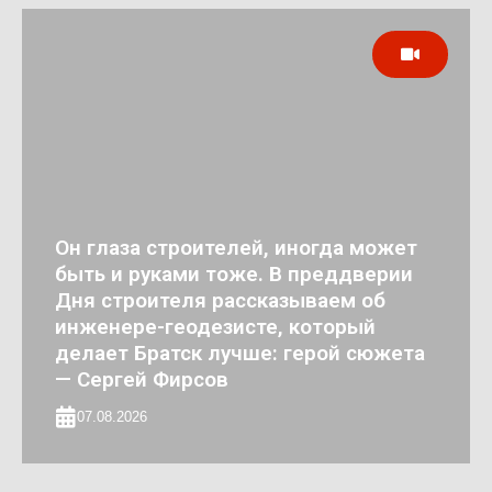
Он глаза строителей, иногда может
быть и руками тоже. В преддверии
Дня строителя рассказываем об
инженере-геодезисте, который
делает Братск лучше: герой сюжета
— Сергей Фирсов
07.08.2026