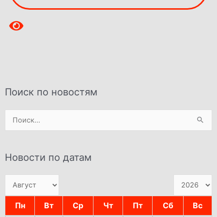
Поиск по новостям
Поиск:
Новости по датам
Пн
Вт
Ср
Чт
Пт
Сб
Вс