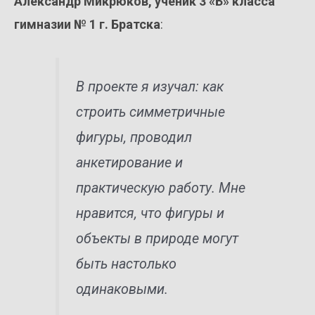
Александр Микрюков, ученик 3 «Б» класса
гимназии № 1 г. Братска
:
В проекте я изучал: как
строить симметричные
фигуры, проводил
анкетирование и
практическую работу. Мне
нравится, что фигуры и
объекты в природе могут
быть настолько
одинаковыми.