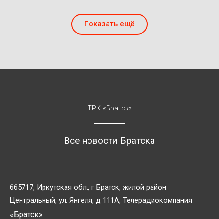
Показать ещё
ТРК «Братск»
Все новости Братска
665717, Иркутская обл., г Братск, жилой район
Центральный, ул. Янгеля, д 111А, Телерадиокомпания
«Братск»