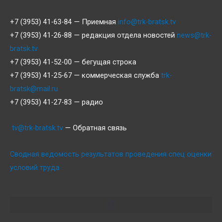
+7 (3953) 41-63-84 — Приемная
info@trk-bratsk.tv
+7 (3953) 41-26-88 — редакция отдела новостей
news@trk-
bratsk.tv
+7 (3953) 41-52-00 — бегущая строка
+7 (3953) 41-25-67 — коммерческая служба
trk-
bratsk@mail.ru
+7 (3953) 41-27-83 — радио
tv@trk-bratsk.tv
— Обратная связь
Сводная ведомость результатов проведения спец оценки
условий труда