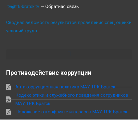
tv@trk-bratsk.tv
— Обратная связь
Сводная ведомость результатов проведения спец оценки
условий труда
Противодействие коррупции
Антикоррупционная политика МАУ ТРК Братск
Кодекс этики и служебного поведения сотрудников
МАУ ТРК Братск
Положение о конфликте интересов МАУ ТРК Братск