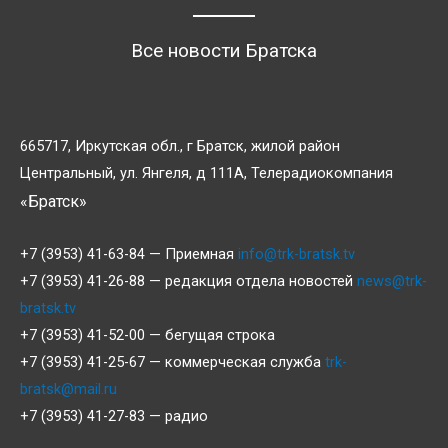
Все новости Братска
665717, Иркутская обл., г Братск, жилой район
Центральный, ул. Янгеля, д 111А, Телерадиокомпания
«Братск»
+7 (3953) 41-63-84 — Приемная
info@trk-bratsk.tv
+7 (3953) 41-26-88 — редакция отдела новостей
news@trk-
bratsk.tv
+7 (3953) 41-52-00 — бегущая строка
+7 (3953) 41-25-67 — коммерческая служба
trk-
bratsk@mail.ru
+7 (3953) 41-27-83 — радио