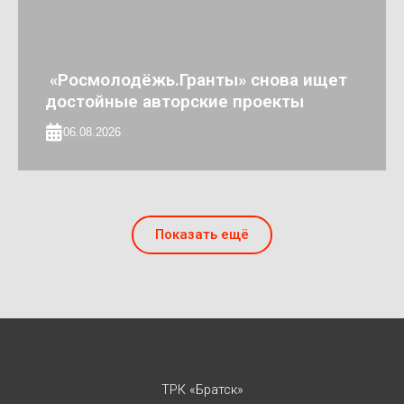
«Росмолодёжь.Гранты» снова ищет
достойные авторские проекты
06.08.2026
Показать ещё
ТРК «Братск»