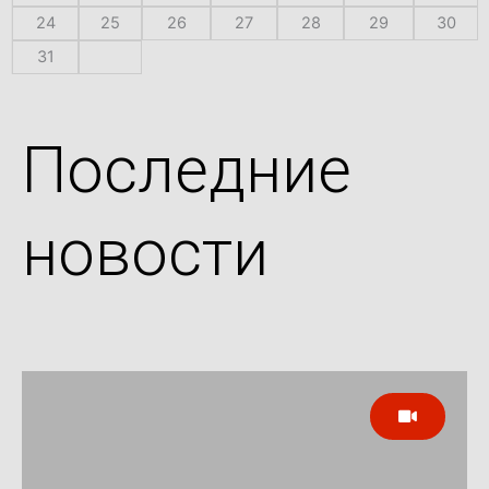
24
25
26
27
28
29
30
31
Последние
новости