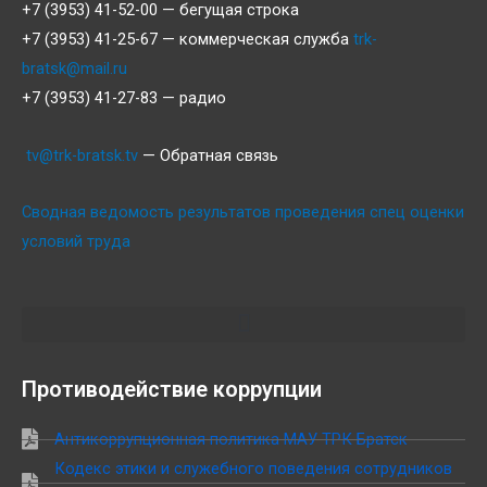
+7 (3953) 41-52-00 — бегущая строка
+7 (3953) 41-25-67 — коммерческая служба
trk-
bratsk@mail.ru
+7 (3953) 41-27-83 — радио
tv@trk-bratsk.tv
— Обратная связь
Сводная ведомость результатов проведения спец оценки
условий труда
Противодействие коррупции
Антикоррупционная политика МАУ ТРК Братск
Кодекс этики и служебного поведения сотрудников