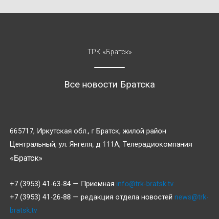
ТРК «Братск»
Все новости Братска
665717, Иркутская обл., г Братск, жилой район
Центральный, ул. Янгеля, д 111А, Телерадиокомпания
«Братск»
+7 (3953) 41-63-84 — Приемная
info@trk-bratsk.tv
+7 (3953) 41-26-88 — редакция отдела новостей
news@trk-
bratsk.tv