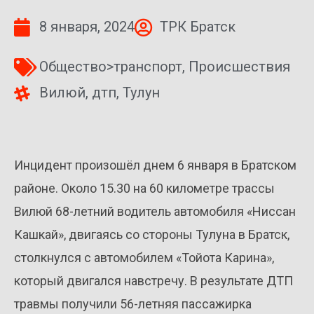
8 января, 2024
ТРК Братск
Общество>транспорт
,
Происшествия
Вилюй
,
дтп
,
Тулун
Инцидент произошёл днем 6 января в Братском
районе. Около 15.30 на 60 километре трассы
Вилюй 68-летний водитель автомобиля «Ниссан
Кашкай», двигаясь со стороны Тулуна в Братск,
столкнулся с автомобилем «Тойота Карина»,
который двигался навстречу. В результате ДТП
травмы получили 56-летняя пассажирка