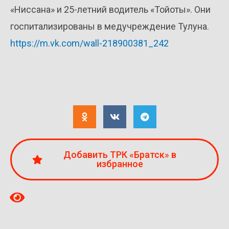
«Ниссана» и 25-летний водитель «Тойоты». Они
госпитализированы в медучреждение Тулуна.
https://m.vk.com/wall-218900381_242
Добавить ТРК «Братск» в
избранное