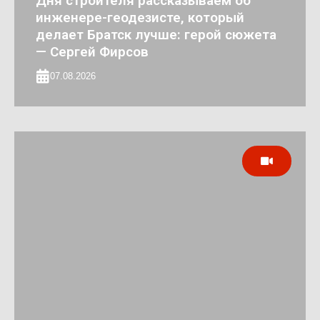
Дня строителя рассказываем об
инженере-геодезисте, который
делает Братск лучше: герой сюжета
— Сергей Фирсов
07.08.2026