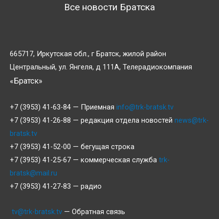
Все новости Братска
665717, Иркутская обл., г Братск, жилой район
Центральный, ул. Янгеля, д 111А, Телерадиокомпания
«Братск»
+7 (3953) 41-63-84 — Приемная
info@trk-bratsk.tv
+7 (3953) 41-26-88 — редакция отдела новостей
news@trk-
bratsk.tv
+7 (3953) 41-52-00 — бегущая строка
+7 (3953) 41-25-67 — коммерческая служба
trk-
bratsk@mail.ru
+7 (3953) 41-27-83 — радио
tv@trk-bratsk.tv
— Обратная связь