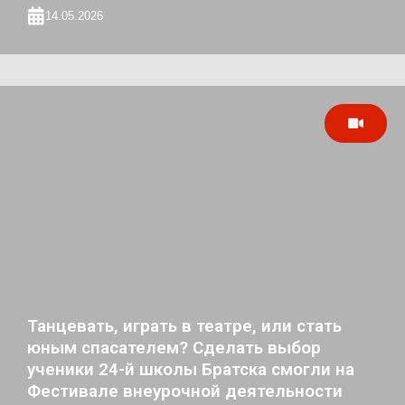
14.05.2026
Танцевать, играть в театре, или стать
юным спасателем? Сделать выбор
ученики 24-й школы Братска смогли на
Фестивале внеурочной деятельности