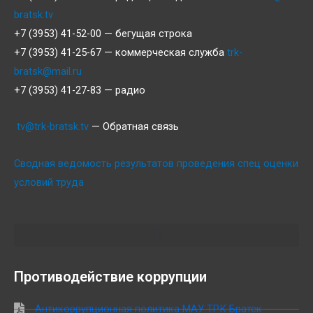
bratsk.tv
+7 (3953) 41-52-00 — бегущая строка
+7 (3953) 41-25-67 — коммерческая служба
trk-
bratsk@mail.ru
+7 (3953) 41-27-83 — радио
tv@trk-bratsk.tv
— Обратная связь
Сводная ведомость результатов проведения спец оценки
условий труда
Противодействие коррупции
Антикоррупционная политика МАУ ТРК Братск