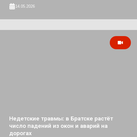
14.05.2026
Недетские травмы: в Братске растёт
число падений из окон и аварий на
дорогах