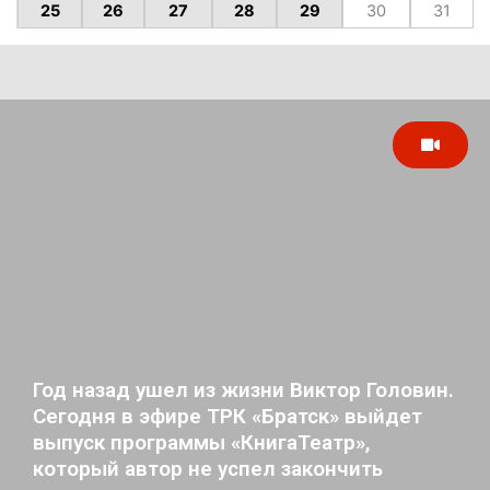
25
26
27
28
29
30
31
Год назад ушел из жизни Виктор Головин.
Сегодня в эфире ТРК «Братск» выйдет
выпуск программы «КнигаТеатр»,
который автор не успел закончить