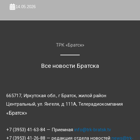
14.05.2026
ТРК «Братск»
Все новости Братска
665717, Иркутская обл., г Братск, жилой район
Центральный, ул. Янгеля, д 111А, Телерадиокомпания
«Братск»
+7 (3953) 41-63-84 — Приемная
info@trk-bratsk.tv
+7 (3953) 41-26-88 — редакция отдела новостей
news@trk-