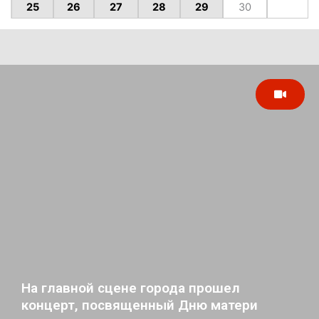
25
26
27
28
29
30
На главной сцене города прошел
концерт, посвященный Дню матери