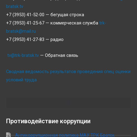
bratsk.tv
+7 (3953) 41-52-00 — бегущая строка
+7 (3953) 41-25-67 — коммерческая служба
trk-
bratsk@mail.ru
+7 (3953) 41-27-83 — радио
tv@trk-bratsk.tv
— Обратная связь
Сводная ведомость результатов проведения спец оценки
условий труда
Противодействие коррупции
Антикоррупционная политика МАУ ТРК Братск