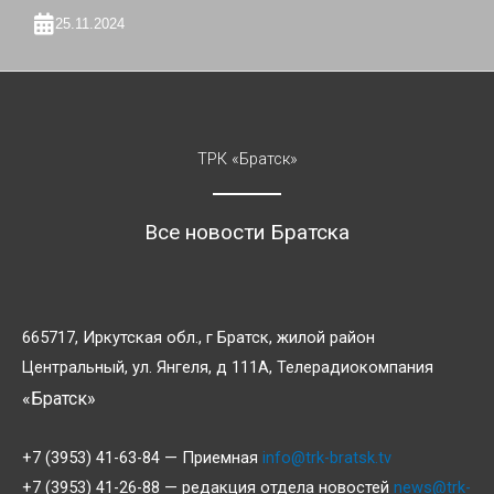
25.11.2024
ТРК «Братск»
Все новости Братска
665717, Иркутская обл., г Братск, жилой район
Центральный, ул. Янгеля, д 111А, Телерадиокомпания
«Братск»
+7 (3953) 41-63-84 — Приемная
info@trk-bratsk.tv
+7 (3953) 41-26-88 — редакция отдела новостей
news@trk-