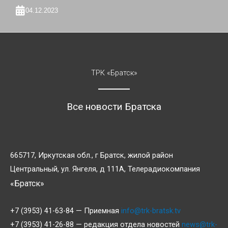
04.12.2023
ТРК «Братск»
Все новости Братска
665717, Иркутская обл., г Братск, жилой район
Центральный, ул. Янгеля, д 111А, Телерадиокомпания
«Братск»
+7 (3953) 41-63-84 — Приемная
info@trk-bratsk.tv
+7 (3953) 41-26-88 — редакция отдела новостей
news@trk-