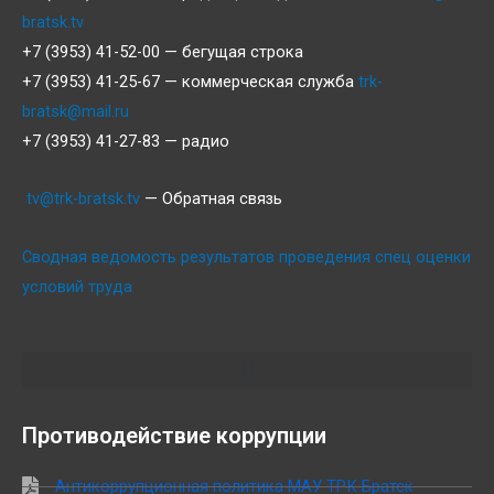
bratsk.tv
+7 (3953) 41-52-00 — бегущая строка
+7 (3953) 41-25-67 — коммерческая служба
trk-
bratsk@mail.ru
+7 (3953) 41-27-83 — радио
tv@trk-bratsk.tv
— Обратная связь
Сводная ведомость результатов проведения спец оценки
условий труда
Противодействие коррупции
Антикоррупционная политика МАУ ТРК Братск