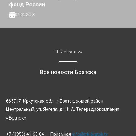
фонд России
02.01.2023
ТРК «Братск»
Все новости Братска
665717, Иркутская обл., г Братск, жилой район
Центральный, ул. Янгеля, д 111А, Телерадиокомпания
«Братск»
+7 (3953) 41-63-84 — Приемная
info@trk-bratsk.tv