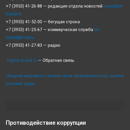
+7 (3953) 41-26-88 — редакция отдела новостей
news@trk-
bratsk.tv
+7 (3953) 41-52-00 — бегущая строка
+7 (3953) 41-25-67 — коммерческая служба
trk-
bratsk@mail.ru
+7 (3953) 41-27-83 — радио
tv@trk-bratsk.tv
— Обратная связь
Сводная ведомость результатов проведения спец оценки
условий труда
Противодействие коррупции