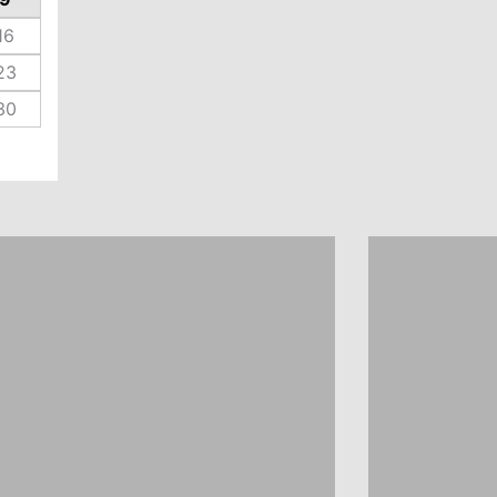
16
23
30