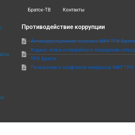
Братск-ТВ
Контакты
Противодействие коррупции
k-
Антикоррупционная политика МАУ ТРК Братс
Кодекс этики и служебного поведения сотр
il.ru
ТРК Братск
Положение о конфликте интересов МАУ ТРК 
ки