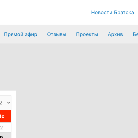
Новости Братска
Прямой эфир
Отзывы
Проекты
Архив
Б
Вс
2
9