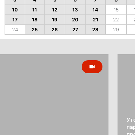
10
11
12
13
14
15
17
18
19
20
21
22
24
25
26
27
28
29
Ут
па
пр