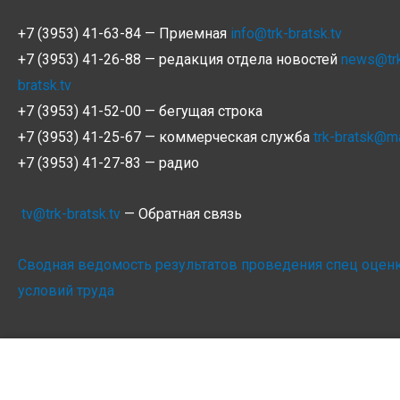
+7 (3953) 41-63-84 — Приемная
info@trk-bratsk.tv
+7 (3953) 41-26-88 — редакция отдела новостей
news@tr
bratsk.tv
+7 (3953) 41-52-00 — бегущая строка
+7 (3953) 41-25-67 — коммерческая служба
trk-bratsk@ma
+7 (3953) 41-27-83 — радио
tv@trk-bratsk.tv
— Обратная связь
Сводная ведомость результатов проведения спец оцен
условий труда