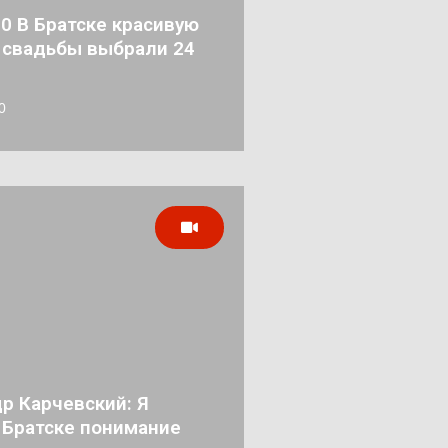
20 В Братске красивую
 свадьбы выбрали 24
0
р Карчевский: Я
 Братске понимание