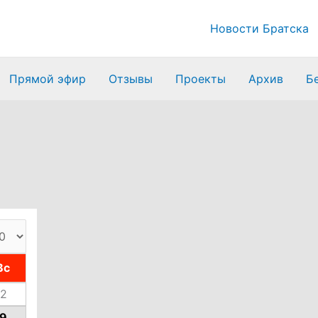
Новости Братска
Прямой эфир
Отзывы
Проекты
Архив
Б
Вс
2
9