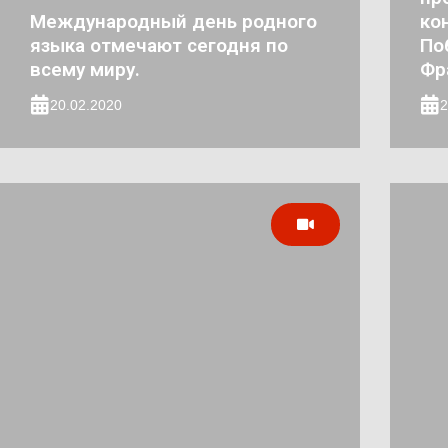
Международный день родного
ко
языка отмечают сегодня по
По
всему миру.
Фр
20.02.2020
2