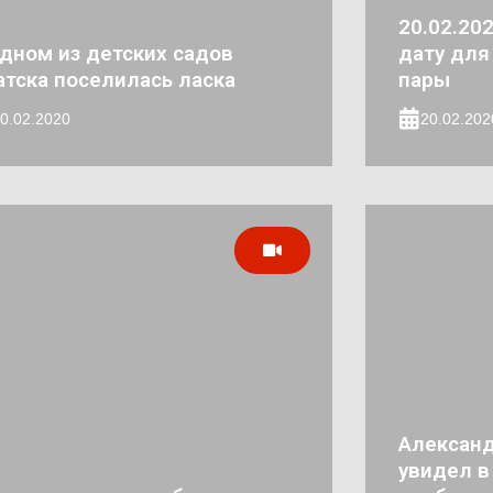
20.02.20
одном из детских садов
дату для
атска поселилась ласка
пары
0.02.2020
20.02.202
Александ
увидел в