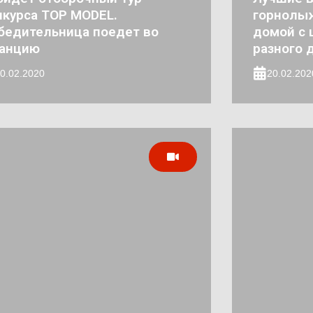
нкурса TOP MODEL.
горнолы
бедительница поедет во
домой с
анцию
разного 
0.02.2020
20.02.202