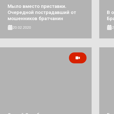
Мыло вместо приставки.
Очередной пострадавший от
В 
мошенников братчанин
Бр
20.02.2020
2