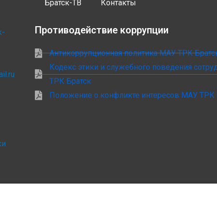
Братск-ТВ
Контакты
Противодействие коррупции
k-
Антикоррупционная политика МАУ ТРК Братс
Кодекс этики и служебного поведения сотр
il.ru
ТРК Братск
Положение о конфликте интересов МАУ ТРК 
ки