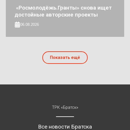
«Росмолодёжь.Гранты» снова ищет
достойные авторские проекты
06.08.2026
Показать ещё
ТРК «Братск»
Все новости Братска