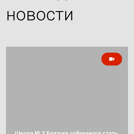
новости
Школа № 3 Братска собирается стать