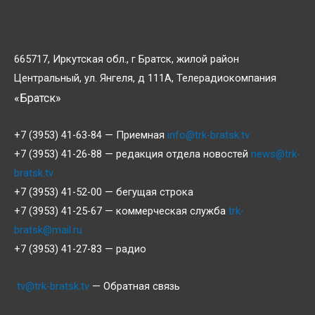
665717, Иркутская обл., г Братск, жилой район
Центральный, ул. Янгеля, д 111А, Телерадиокомпания
«Братск»
+7 (3953) 41-63-84 — Приемная
info@trk-bratsk.tv
+7 (3953) 41-26-88 — редакция отдела новостей
news@trk-
bratsk.tv
+7 (3953) 41-52-00 — бегущая строка
+7 (3953) 41-25-67 — коммерческая служба
trk-
bratsk@mail.ru
+7 (3953) 41-27-83 — радио
tv@trk-bratsk.tv
— Обратная связь