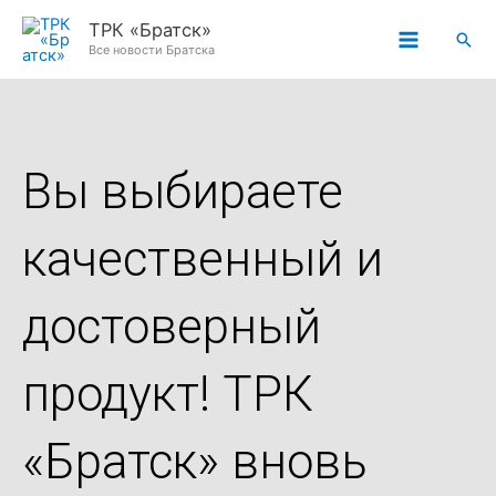
Перейти
ТРК «Братск»
Пои
к
Все новости Братска
содержимому
Вы выбираете
качественный и
достоверный
продукт! ТРК
«Братск» вновь