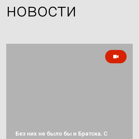
новости
Без них не было бы и Братска. С