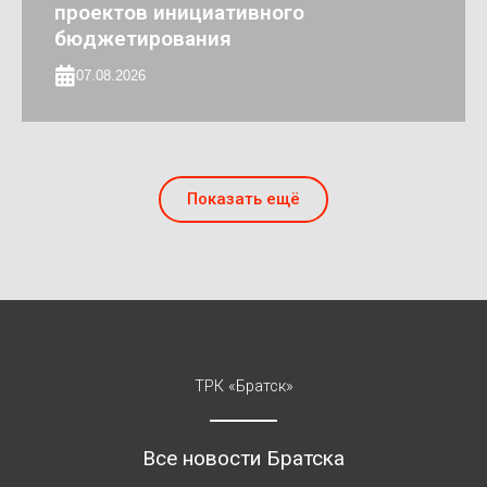
проектов инициативного
бюджетирования
07.08.2026
Показать ещё
ТРК «Братск»
Все новости Братска