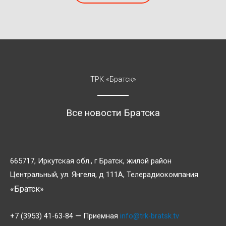
ТРК «Братск»
Все новости Братска
665717, Иркутская обл., г Братск, жилой район
Центральный, ул. Янгеля, д 111А, Телерадиокомпания
«Братск»
+7 (3953) 41-63-84 — Приемная
info@trk-bratsk.tv