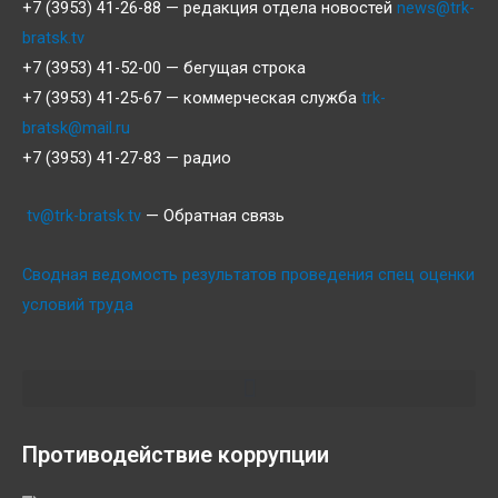
+7 (3953) 41-26-88 — редакция отдела новостей
news@trk-
bratsk.tv
+7 (3953) 41-52-00 — бегущая строка
+7 (3953) 41-25-67 — коммерческая служба
trk-
bratsk@mail.ru
+7 (3953) 41-27-83 — радио
tv@trk-bratsk.tv
— Обратная связь
Сводная ведомость результатов проведения спец оценки
условий труда
Противодействие коррупции