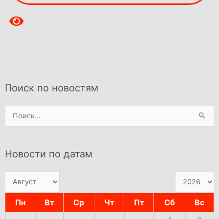
Поиск по новостям
Поиск:
Новости по датам
Пн
Вт
Ср
Чт
Пт
Сб
Вс