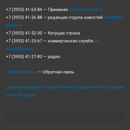
+7 (3953) 41-63-84 — Приемная
info@trk-bratsk.tv
+7 (3953) 41-26-88 — редакция отдела новостей
news@trk-
bratsk.tv
+7 (3953) 41-52-00 — бегущая строка
+7 (3953) 41-25-67 — коммерческая служба
trk-
bratsk@mail.ru
+7 (3953) 41-27-83 — радио
tv@trk-bratsk.tv
— Обратная связь
Сводная ведомость результатов проведения спец оценки
условий труда