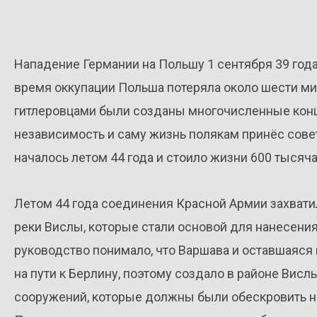
Нападение Германии на Польшу 1 сентября 39 года
время оккупации Польша потеряла около шести ми
гитлеровцами были созданы многочисленные концл
независимость и саму жизнь полякам принёс сов
началось летом 44 года и стоило жизни 600 тысяч
Летом 44 года соединения Красной Армии захвати
реки Вислы, которые стали основой для нанесения
руководство понимало, что Варшава и оставшаяся
на пути к Берлину, поэтому создало в районе Ви
сооружений, которые должны были обескровить н