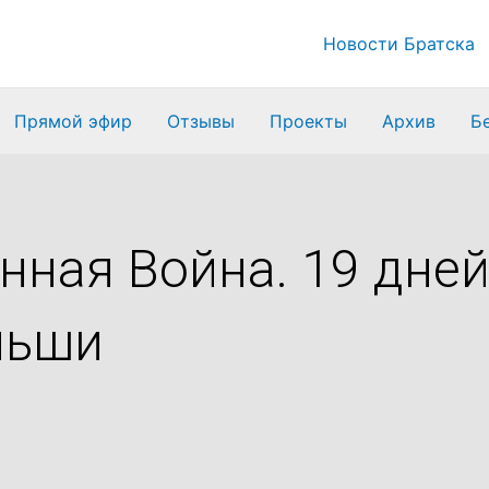
Новости Братска
Прямой эфир
Отзывы
Проекты
Архив
Б
нная Война. 19 дней
льши