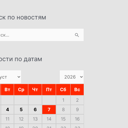
ск по новостям
:
ости по датам
Вт
Ср
Чт
Пт
Сб
Вс
1
2
4
5
6
7
8
9
11
12
13
14
15
16