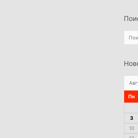
Пои
Поиск
Нов
Пн
3
10