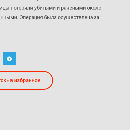
емцы потеряли убитыми и ранеными около
ленными. Операция была осуществлена за
ск» в избранное