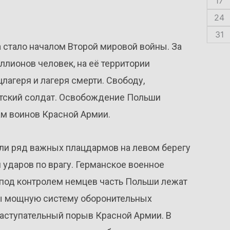
17
24
31
 стало началом Второй мировой войны. За
ллионов человек, на её территории
агеря и лагеря смерти. Свободу,
етский солдат. Освобождение Польши
ам воинов Красной Армии.
ли ряд важных плацдармов на левом берегу
 ударов по врагу. Германское военное
 под контролем немцев часть Польши лежат
слы мощную систему оборонительных
аступательный порыв Красной Армии. В