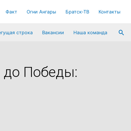
Факт
Огни Ангары
Братск-ТВ
Контакты
Пои
егущая строка
Вакансии
Наша команда
 до Победы: