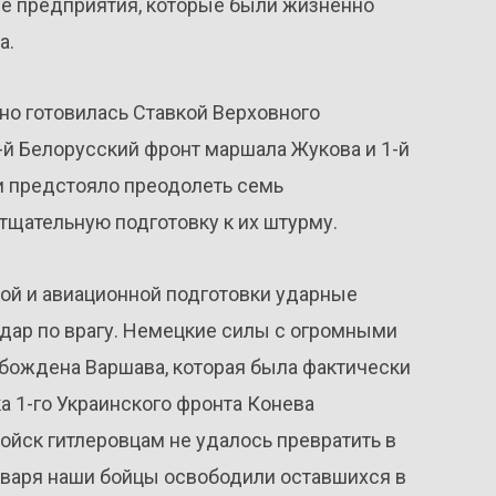
 предприятия, которые были жизненно
а.
но готовилась Ставкой Верховного
-й Белорусский фронт маршала Жукова и 1-й
и предстояло преодолеть семь
тщательную подготовку к их штурму.
кой и авиационной подготовки ударные
ар по врагу. Немецкие силы с огромными
вобождена Варшава, которая была фактически
а 1-го Украинского фронта Конева
ойск гитлеровцам не удалось превратить в
нваря наши бойцы освободили оставшихся в