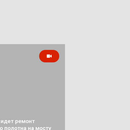
 идет ремонт
о полотна на мосту