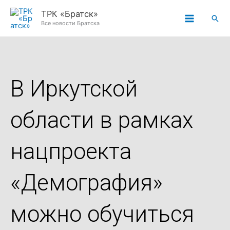
Перейти
ТРК «Братск»
Пои
к
Все новости Братска
содержимому
В Иркутской
области в рамках
нацпроекта
«Демография»
можно обучиться