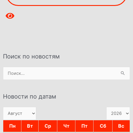
Поиск по новостям
Поиск:
Новости по датам
Пн
Вт
Ср
Чт
Пт
Сб
Вс