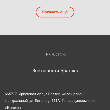
Показать ещё
ТРК «Братск»
Все новости Братска
665717, Иркутская обл., г Братск, жилой район
Центральный, ул. Янгеля, д 111А, Телерадиокомпания
«Братск»