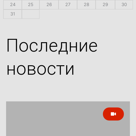
24
25
26
27
28
29
30
31
Последние
новости