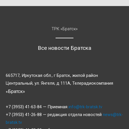
ТРК «Братск»
Все новости Братска
665717, Иркутская обл., г Братск, жилой район
Центральный, ул. Янгеля, д 111А, Телерадиокомпания
«Братск»
+7 (3953) 41-63-84 — Приемная
info@trk-bratsk.tv
+7 (3953) 41-26-88 — редакция отдела новостей
news@trk-
bratsk.tv