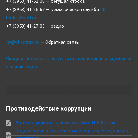
+7 (3953) 41-52-00 — бегущая строка
+7 (3953) 41-25-67 — коммерческая служба
trk-
bratsk@mail.ru
+7 (3953) 41-27-83 — радио
tv@trk-bratsk.tv
— Обратная связь
Сводная ведомость результатов проведения спец оценки
условий труда
Противодействие коррупции
Антикоррупционная политика МАУ ТРК Братск
Кодекс этики и служебного поведения сотрудников