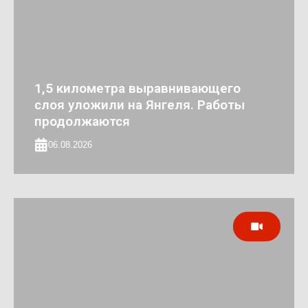
1,5 километра выравнивающего
слоя уложили на Янгеля. Работы
продолжаются
06.08.2026