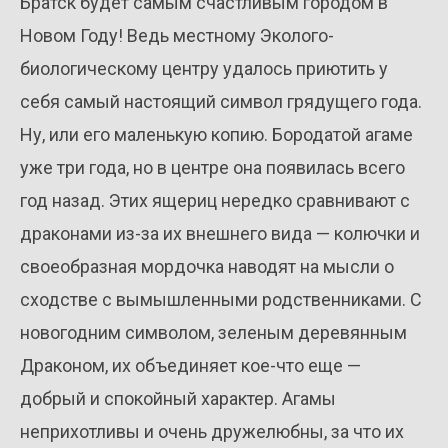
Братск будет самым счастливым городом в
Новом Году! Ведь местному Эколого-
биологическому центру удалось приютить у
себя самый настоящий символ грядущего года.
Ну, или его маленькую копию. Бородатой агаме
уже три года, но в центре она появилась всего
год назад. Этих ящериц нередко сравнивают с
драконами из-за их внешнего вида — колючки и
своеобразная мордочка наводят на мысли о
сходстве с вымышленными родственниками. С
новогодним символом, зеленым деревянным
Драконом, их объединяет кое-что еще —
добрый и спокойный характер. Агамы
неприхотливы и очень дружелюбны, за что их