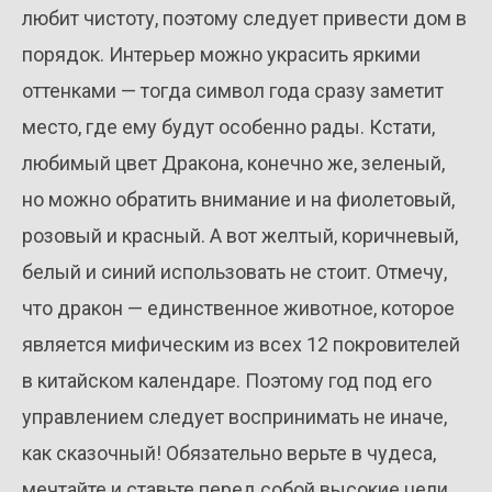
любит чистоту, поэтому следует привести дом в
порядок. Интерьер можно украсить яркими
оттенками — тогда символ года сразу заметит
место, где ему будут особенно рады. Кстати,
любимый цвет Дракона, конечно же, зеленый,
но можно обратить внимание и на фиолетовый,
розовый и красный. А вот желтый, коричневый,
белый и синий использовать не стоит. Отмечу,
что дракон — единственное животное, которое
является мифическим из всех 12 покровителей
в китайском календаре. Поэтому год под его
управлением следует воспринимать не иначе,
как сказочный! Обязательно верьте в чудеса,
мечтайте и ставьте перед собой высокие цели,