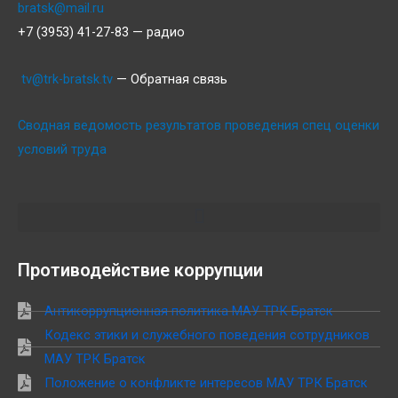
bratsk@mail.ru
+7 (3953) 41-27-83 — радио
tv@trk-bratsk.tv
— Обратная связь
Сводная ведомость результатов проведения спец оценки
условий труда
Противодействие коррупции
Антикоррупционная политика МАУ ТРК Братск
Кодекс этики и служебного поведения сотрудников
МАУ ТРК Братск
Положение о конфликте интересов МАУ ТРК Братск