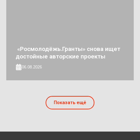
«Росмолодёжь.Гранты» снова ищет
достойные авторские проекты
06.08.2026
Показать ещё