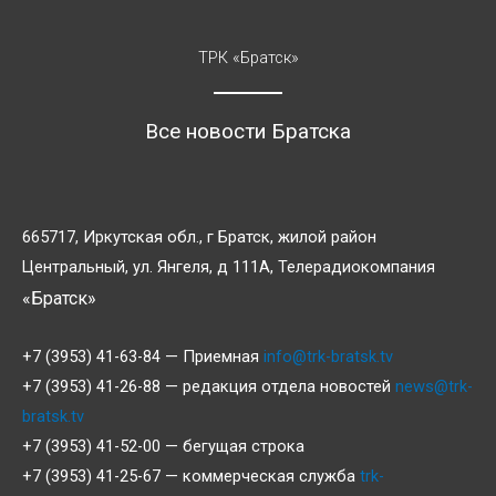
ТРК «Братск»
Все новости Братска
665717, Иркутская обл., г Братск, жилой район
Центральный, ул. Янгеля, д 111А, Телерадиокомпания
«Братск»
+7 (3953) 41-63-84 — Приемная
info@trk-bratsk.tv
+7 (3953) 41-26-88 — редакция отдела новостей
news@trk-
bratsk.tv
+7 (3953) 41-52-00 — бегущая строка
+7 (3953) 41-25-67 — коммерческая служба
trk-